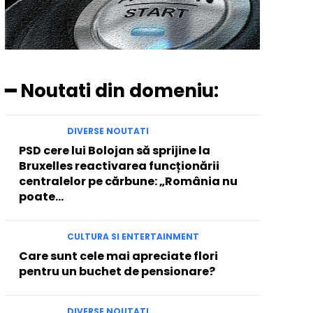
━ Noutati din domeniu:
DIVERSE NOUTATI
PSD cere lui Bolojan să sprijine la
Bruxelles reactivarea funcționării
centralelor pe cărbune: „România nu
poate…
CULTURA SI ENTERTAINMENT
Care sunt cele mai apreciate flori
pentru un buchet de pensionare?
DIVERSE NOUTATI