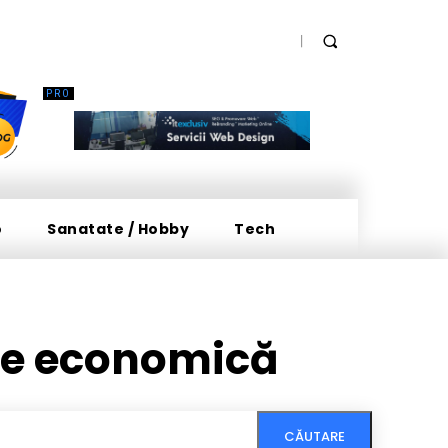
o
Sanatate / Hobby
Tech
ate economică
CĂUTARE