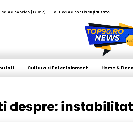
tica de cookies (GDPR)
Politică de confidențialitate
outati
Cultura si Entertainment
Home & Dec
ati despre:
instabilit