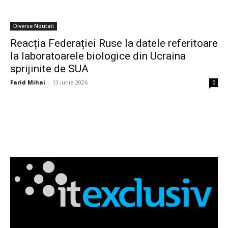
Diverse Noutati
Reacția Federației Ruse la datele referitoare
la laboratoarele biologice din Ucraina
sprijinite de SUA
Farid Mihai
-
13 iunie 2026
0