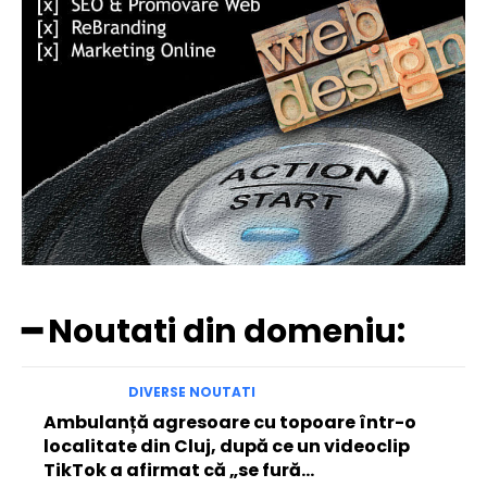
━ Noutati din domeniu:
DIVERSE NOUTATI
Ambulanță agresoare cu topoare într-o
localitate din Cluj, după ce un videoclip
TikTok a afirmat că „se fură…