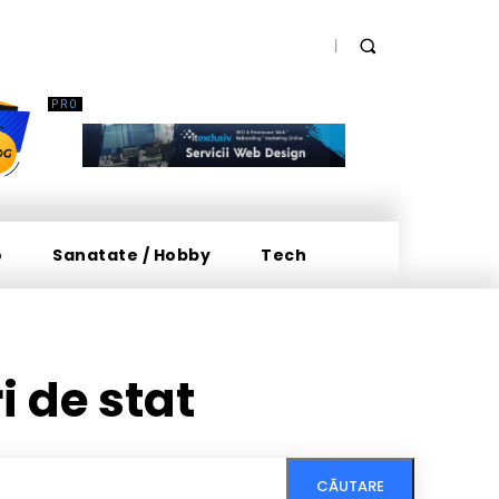
o
Sanatate / Hobby
Tech
i de stat
CĂUTARE