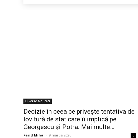
Diverse Noutati
Decizie în ceea ce privește tentativa de
lovitură de stat care îi implică pe
Georgescu și Potra. Mai multe…
Farid Mihai
-
9 martie 2026
0