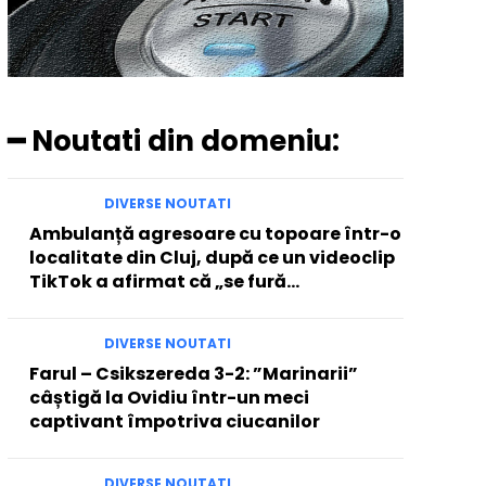
━ Noutati din domeniu:
DIVERSE NOUTATI
Ambulanță agresoare cu topoare într-o
localitate din Cluj, după ce un videoclip
TikTok a afirmat că „se fură…
DIVERSE NOUTATI
Farul – Csikszereda 3-2: ”Marinarii”
câștigă la Ovidiu într-un meci
captivant împotriva ciucanilor
DIVERSE NOUTATI