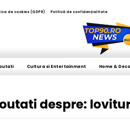
tica de cookies (GDPR)
Politică de confidențialitate
outati
Cultura si Entertainment
Home & Dec
 noutati despre:
lovitur