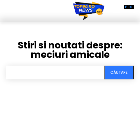
Stiri si noutati despre:
meciuri amicale
CĂUTARE