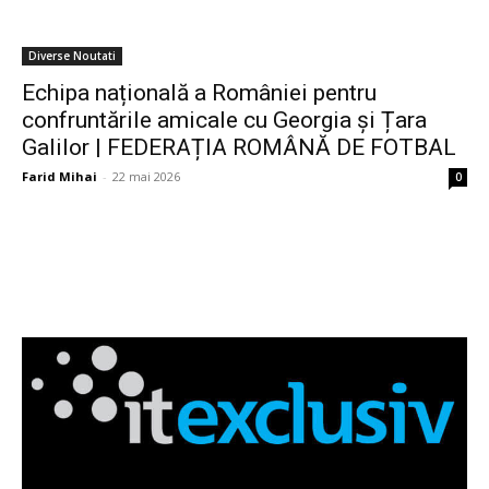
Diverse Noutati
Echipa națională a României pentru
confruntările amicale cu Georgia și Țara
Galilor | FEDERAȚIA ROMÂNĂ DE FOTBAL
Farid Mihai
-
22 mai 2026
0