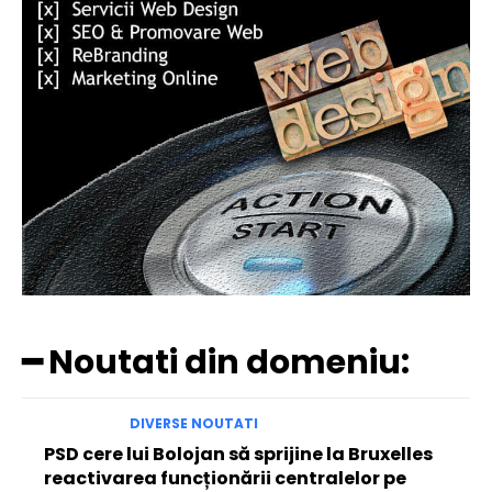
━ Noutati din domeniu:
DIVERSE NOUTATI
PSD cere lui Bolojan să sprijine la Bruxelles
reactivarea funcționării centralelor pe