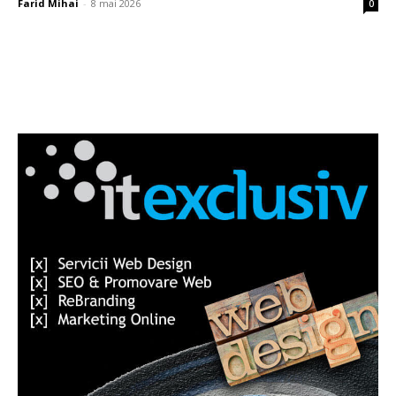
Farid Mihai
-
8 mai 2026
0