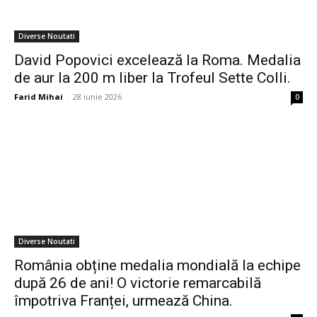
Diverse Noutati
David Popovici excelează la Roma. Medalia
de aur la 200 m liber la Trofeul Sette Colli.
Farid Mihai
-
28 iunie 2026
0
Diverse Noutati
România obține medalia mondială la echipe
după 26 de ani! O victorie remarcabilă
împotriva Franței, urmează China.