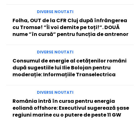
DIVERSE NOUTATI
Folha, OUT de la CFR Cluj după înfrângerea
cu Tromsø! ”Îi voi demite pe toți!”. DOUĂ
nume ”în cursă” pentru funcția de antrenor
DIVERSE NOUTATI
Consumul de energie al cetățenilor români
după sugestiile lui Ilie Bolojan pentru
moderație: Informațiile Transelectrica
DIVERSE NOUTATI
România intră în cursa pentru energia
eoliană offshore: Executivul sugerează șase
regiuni marine cu o putere de peste 11 GW