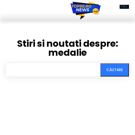
Stiri si noutati despre:
medalie
CĂUTARE