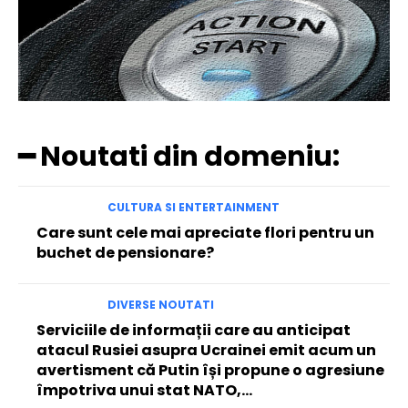
━ Noutati din domeniu:
CULTURA SI ENTERTAINMENT
Care sunt cele mai apreciate flori pentru un
buchet de pensionare?
DIVERSE NOUTATI
Serviciile de informații care au anticipat
atacul Rusiei asupra Ucrainei emit acum un
avertisment că Putin își propune o agresiune
împotriva unui stat NATO,...