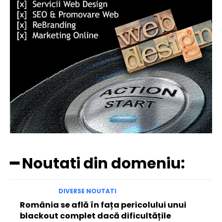
━ Noutati din domeniu:
DIVERSE NOUTATI
România se află în fața pericolului unui
blackout complet dacă dificultățile