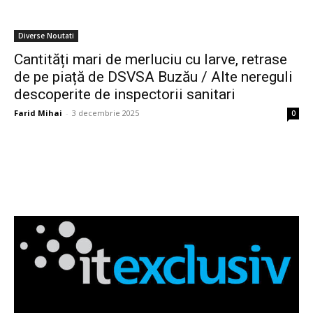
Diverse Noutati
Cantități mari de merluciu cu larve, retrase
de pe piață de DSVSA Buzău / Alte nereguli
descoperite de inspectorii sanitari
Farid Mihai
-
3 decembrie 2025
0