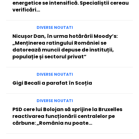
energetice se intensifică. Specialiștii cereau
verificări…
DIVERSE NOUTATI
Nicușor Dan, în urma hotărârii Moody’s:
„Menținerea ratingului României se
datorează muncii depuse de instituții,
populație și sectorul privat”
DIVERSE NOUTATI
Gigi Becali a parafat în Scoția
DIVERSE NOUTATI
PSD cere lui Bolojan să sprijine la Bruxelles
reactivarea funcționării centralelor pe
cărbune: „România nu poate…