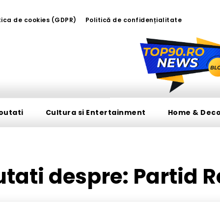
tica de cookies (GDPR)
Politică de confidențialitate
outati
Cultura si Entertainment
Home & Dec
outati despre:
Partid 