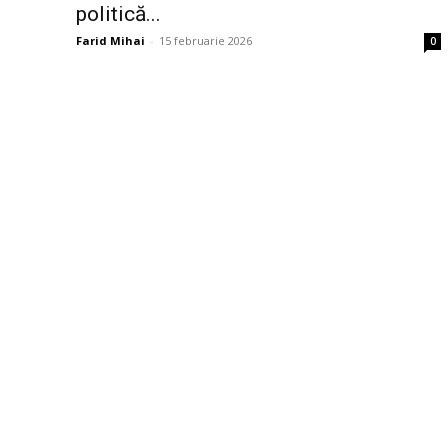
politică...
Farid Mihai
-
15 februarie 2026
0