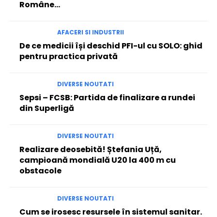
Române…
AFACERI SI INDUSTRII
De ce medicii își deschid PFI-ul cu SOLO: ghid
pentru practica privată
DIVERSE NOUTATI
Sepsi – FCSB: Partida de finalizare a rundei
din Superligă
DIVERSE NOUTATI
Realizare deosebită! Ștefania Uță,
campioană mondială U20 la 400 m cu
obstacole
DIVERSE NOUTATI
Cum se irosesc resursele în sistemul sanitar.