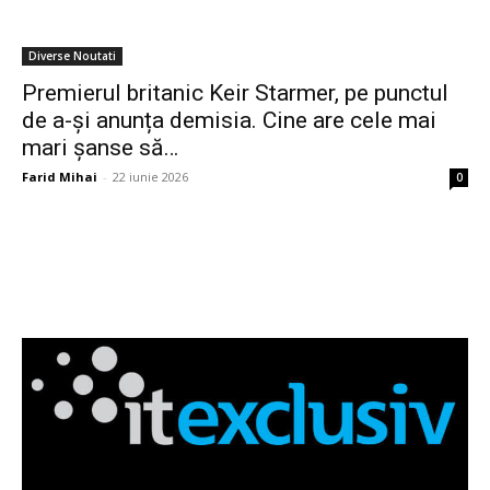
Diverse Noutati
Premierul britanic Keir Starmer, pe punctul
de a-și anunța demisia. Cine are cele mai
mari șanse să…
Farid Mihai
-
22 iunie 2026
0