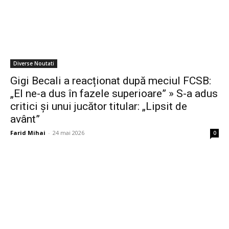
Diverse Noutati
Gigi Becali a reacționat după meciul FCSB:
„El ne-a dus în fazele superioare” » S-a adus
critici și unui jucător titular: „Lipsit de
avânt”
Farid Mihai
-
24 mai 2026
0