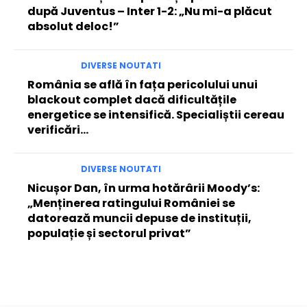
după Juventus – Inter 1-2: „Nu mi-a plăcut
absolut deloc!”
DIVERSE NOUTATI
România se află în fața pericolului unui
blackout complet dacă dificultățile
energetice se intensifică. Specialiștii cereau
verificări…
DIVERSE NOUTATI
Nicușor Dan, în urma hotărârii Moody’s:
„Menținerea ratingului României se
datorează muncii depuse de instituții,
populație și sectorul privat”