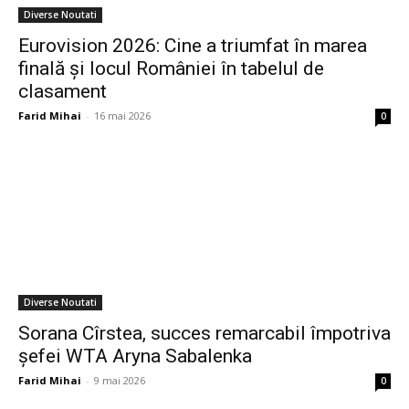
Diverse Noutati
Eurovision 2026: Cine a triumfat în marea
finală și locul României în tabelul de
clasament
Farid Mihai
-
16 mai 2026
0
Diverse Noutati
Sorana Cîrstea, succes remarcabil împotriva
șefei WTA Aryna Sabalenka
Farid Mihai
-
9 mai 2026
0