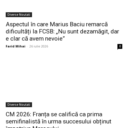
Diverse Noutati
Aspectul în care Marius Baciu remarcă
dificultăți la FCSB: „Nu sunt dezamăgit, dar
e clar că avem nevoie”
Farid Mihai
-
26 iulie 2026
0
Diverse Noutati
CM 2026: Franța se califică ca prima
semifinalistă în urma succesului obținut