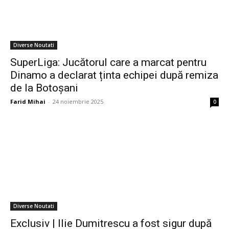
Diverse Noutati
SuperLiga: Jucătorul care a marcat pentru
Dinamo a declarat ținta echipei după remiza
de la Botoșani
Farid Mihai
-
24 noiembrie 2025
0
Diverse Noutati
Exclusiv | Ilie Dumitrescu a fost sigur după