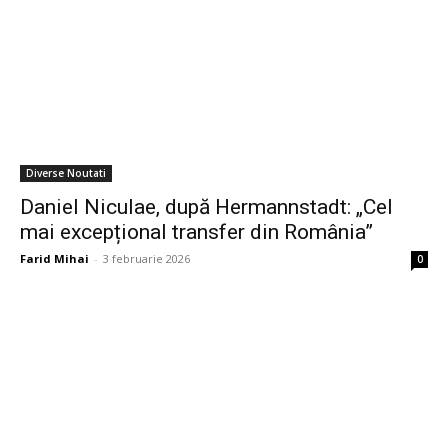
Diverse Noutati
Daniel Niculae, după Hermannstadt: „Cel
mai excepțional transfer din România”
Farid Mihai
-
3 februarie 2026
0