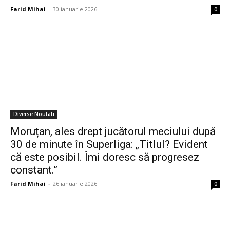
Farid Mihai
-
30 ianuarie 2026
0
Diverse Noutati
Moruțan, ales drept jucătorul meciului după
30 de minute în Superliga: „Titlul? Evident
că este posibil. Îmi doresc să progresez
constant.”
Farid Mihai
-
26 ianuarie 2026
0