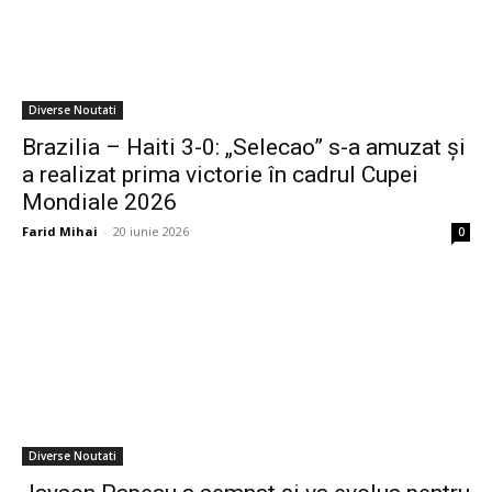
Diverse Noutati
Brazilia – Haiti 3-0: „Selecao” s-a amuzat și
a realizat prima victorie în cadrul Cupei
Mondiale 2026
Farid Mihai
-
20 iunie 2026
0
Diverse Noutati