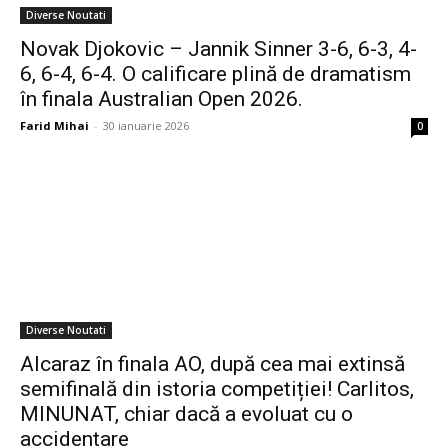
Diverse Noutati
Novak Djokovic – Jannik Sinner 3-6, 6-3, 4-
6, 6-4, 6-4. O calificare plină de dramatism
în finala Australian Open 2026.
Farid Mihai
-
30 ianuarie 2026
0
Diverse Noutati
Alcaraz în finala AO, după cea mai extinsă
semifinală din istoria competiției! Carlitos,
MINUNAT, chiar dacă a evoluat cu o
accidentare