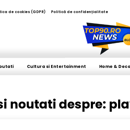
itica de cookies (GDPR)
Politică de confidențialitate
outati
Cultura si Entertainment
Home & Dec
 si noutati despre:
pla