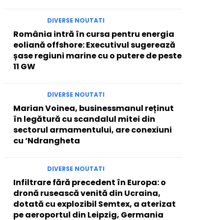
DIVERSE NOUTATI
România intră în cursa pentru energia
eoliană offshore: Executivul sugerează
șase regiuni marine cu o putere de peste
11 GW
DIVERSE NOUTATI
Marian Voinea, businessmanul reținut
în legătură cu scandalul mitei din
sectorul armamentului, are conexiuni
cu ‘Ndrangheta
DIVERSE NOUTATI
Infiltrare fără precedent în Europa: o
dronă rusească venită din Ucraina,
dotată cu explozibil Semtex, a aterizat
pe aeroportul din Leipzig, Germania