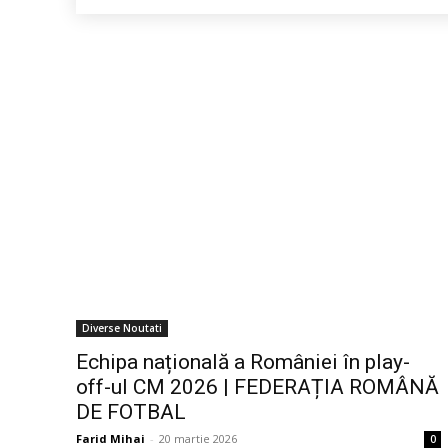
Diverse Noutati
Echipa națională a României în play-
off-ul CM 2026 | FEDERAȚIA ROMÂNĂ
DE FOTBAL
Farid Mihai
-
20 martie 2026
0