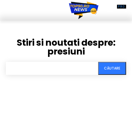
Stiri si noutati despre:
presiuni
CĂUTARE