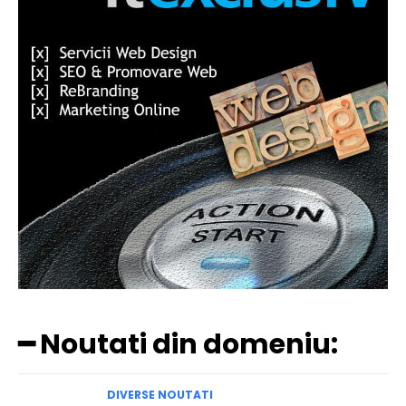
━ Noutati din domeniu:
DIVERSE NOUTATI