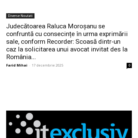
Diverse Noutati
Judecătoarea Raluca Moroșanu se
confruntă cu consecințe în urma exprimării
sale, conform Recorder: Scoasă dintr-un
caz la solicitarea unui avocat invitat des la
România...
Farid Mihai
-
17 decembrie 2025
0