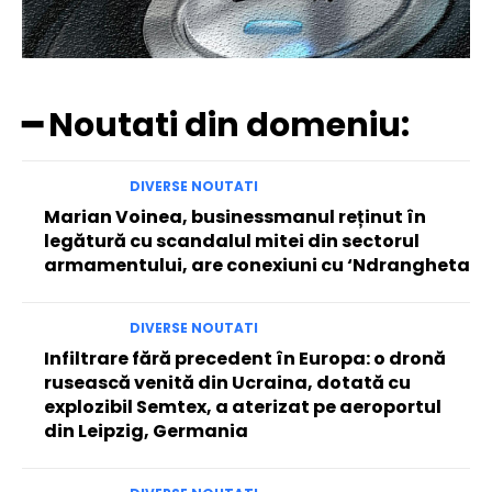
━ Noutati din domeniu:
DIVERSE NOUTATI
Marian Voinea, businessmanul reținut în
legătură cu scandalul mitei din sectorul
armamentului, are conexiuni cu ‘Ndrangheta
DIVERSE NOUTATI
Infiltrare fără precedent în Europa: o dronă
rusească venită din Ucraina, dotată cu
explozibil Semtex, a aterizat pe aeroportul
din Leipzig, Germania