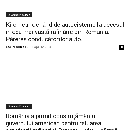
Diverse Noutati
Kilometri de rând de autocisterne la accesul
în cea mai vastă rafinărie din România.
Părerea conducătorilor auto.
Farid Mihai
-
30 aprilie 2026
0
Diverse Noutati
România a primit consimțământul
guvernului american pentru reluarea