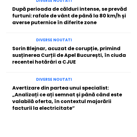
DIVERSE NOUTATI
După perioada de călduri intense, se prevăd
furtuni: rafale de vânt de până la 80 km/h și
averse puternice în diferite zone
DIVERSE NOUTATI
Sorin Blejnar, acuzat de corupție, primind
susținerea Curții de Apel București, în ciuda
recentei hotărâri a CJUE
DIVERSE NOUTATI
Avertizare din partea unui specialist:
„Analizați ce ați semnat și până când este
valabilă oferta, în contextul majorării
facturii la electricitate”