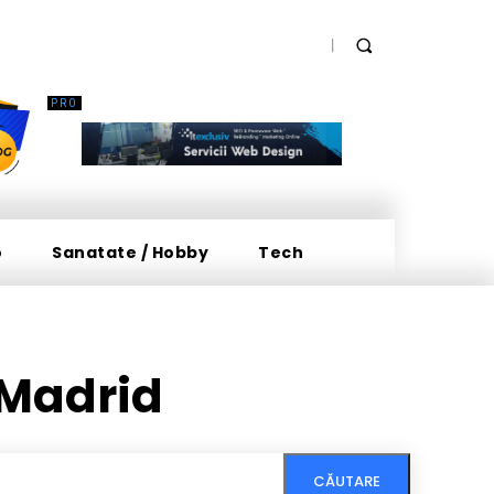
o
Sanatate / Hobby
Tech
 Madrid
CĂUTARE