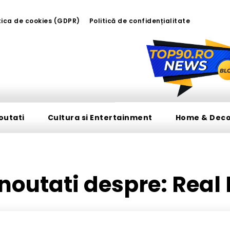
tica de cookies (GDPR)
Politică de confidențialitate
outati
Cultura si Entertainment
Home & Dec
i noutati despre:
Real