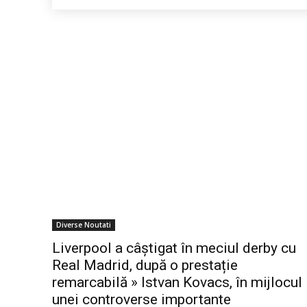
Diverse Noutati
Liverpool a câștigat în meciul derby cu
Real Madrid, după o prestație
remarcabilă » Istvan Kovacs, în mijlocul
unei controverse importante