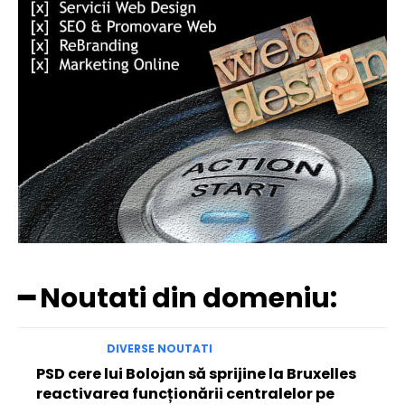
━ Noutati din domeniu:
DIVERSE NOUTATI
PSD cere lui Bolojan să sprijine la Bruxelles
reactivarea funcționării centralelor pe