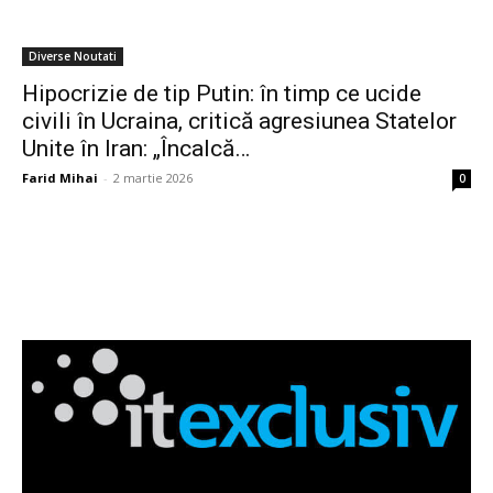
Diverse Noutati
Hipocrizie de tip Putin: în timp ce ucide
civili în Ucraina, critică agresiunea Statelor
Unite în Iran: „Încalcă…
Farid Mihai
-
2 martie 2026
0