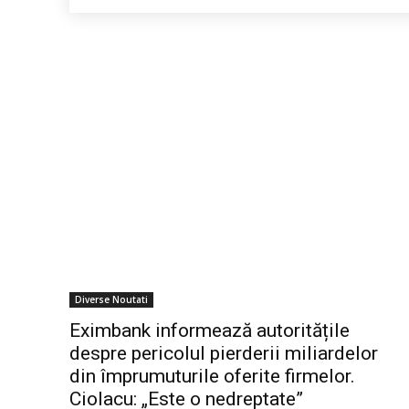
Diverse Noutati
Eximbank informează autoritățile
despre pericolul pierderii miliardelor
din împrumuturile oferite firmelor.
Ciolacu: „Este o nedreptate”