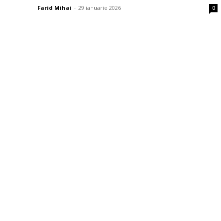
Farid Mihai
-
29 ianuarie 2026
0