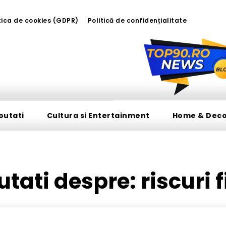
tica de cookies (GDPR)
Politică de confidențialitate
outati
Cultura si Entertainment
Home & Dec
outati despre:
riscuri 