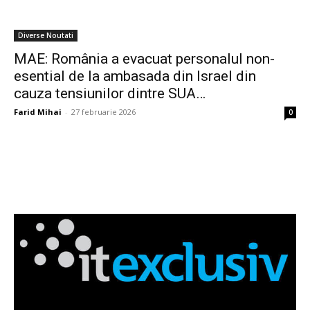
Diverse Noutati
MAE: România a evacuat personalul non-
esential de la ambasada din Israel din
cauza tensiunilor dintre SUA…
Farid Mihai
-
27 februarie 2026
0