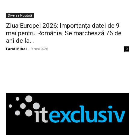
Diverse Noutati
Ziua Europei 2026: Importanța datei de 9
mai pentru România. Se marchează 76 de
ani de la…
Farid Mihai
-
9 mai 2026
0