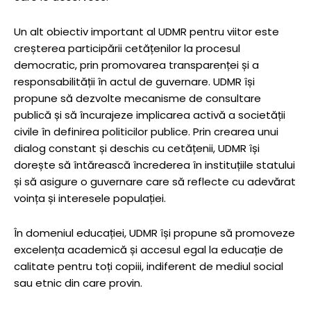
Un alt obiectiv important al UDMR pentru viitor este
creșterea participării cetățenilor la procesul
democratic, prin promovarea transparenței și a
responsabilității în actul de guvernare. UDMR își
propune să dezvolte mecanisme de consultare
publică și să încurajeze implicarea activă a societății
civile în definirea politicilor publice. Prin crearea unui
dialog constant și deschis cu cetățenii, UDMR își
dorește să întărească încrederea în instituțiile statului
și să asigure o guvernare care să reflecte cu adevărat
voința și interesele populației.
În domeniul educației, UDMR își propune să promoveze
excelența academică și accesul egal la educație de
calitate pentru toți copiii, indiferent de mediul social
sau etnic din care provin.