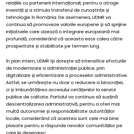
relațiile cu partenerii internaționali, pentru a atrage
investiții și a stimula transferul de cunoștințe și
tehnologie în România. De asemenea, UDMR va
continua să promoveze valorile europene și să sprijine
inițiativele care vizează o integrare europeană mai
profundă, considerând că aceasta este calea către
prosperitate și stabilitate pe termen lung.
În plan intern, UDMR își dorește să intensifice eforturile
de modernizare a administrației publice, prin
digitalizare și eficientizare a proceselor administrative.
Astfel, se urmărește nu doar o reducere a birocrației,
ci și îmbunătățirea accesului cetățenilor la servicii
publice de calitate. Partidul va continua să susțină
descentralizarea administrativă, pentru a oferi mai
multă autonomie și responsabilitate autorităților
locale, considerând că acestea sunt cele mai bine
plasate pentru a răspunde nevoilor comunităților pe
care le deservesc.