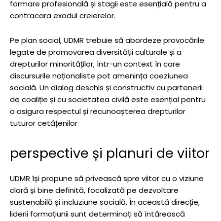
formare profesională și stagii este esențială pentru a
contracara exodul creierelor.
Pe plan social, UDMR trebuie să abordeze provocările
legate de promovarea diversității culturale și a
drepturilor minorităților, într-un context în care
discursurile naționaliste pot amenința coeziunea
socială. Un dialog deschis și constructiv cu partenerii
de coaliție și cu societatea civilă este esențial pentru
a asigura respectul și recunoașterea drepturilor
tuturor cetățenilor
perspective și planuri de viitor
UDMR își propune să privească spre viitor cu o viziune
clară și bine definită, focalizată pe dezvoltare
sustenabilă și incluziune socială. În această direcție,
liderii formațiunii sunt determinați să întărească