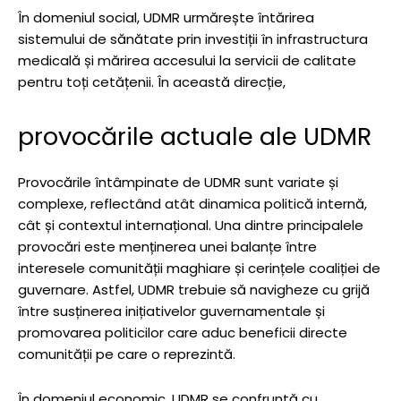
În domeniul social, UDMR urmărește întărirea
sistemului de sănătate prin investiții în infrastructura
medicală și mărirea accesului la servicii de calitate
pentru toți cetățenii. În această direcție,
provocările actuale ale UDMR
Provocările întâmpinate de UDMR sunt variate și
complexe, reflectând atât dinamica politică internă,
cât și contextul internațional. Una dintre principalele
provocări este menținerea unei balanțe între
interesele comunității maghiare și cerințele coaliției de
guvernare. Astfel, UDMR trebuie să navigheze cu grijă
între susținerea inițiativelor guvernamentale și
promovarea politicilor care aduc beneficii directe
comunității pe care o reprezintă.
În domeniul economic, UDMR se confruntă cu