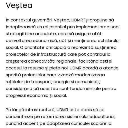
Veștea
În contextul guvernării Veștea, UDMR își propune să
îndeplinească un rol esențial prin implementarea unei
strategii bine articulate, care să asigure atât
dezvoltarea economică, cât și menținerea echilibrului
social. O prioritate principală o reprezintă susținerea
proiectelor de infrastructură care pot contribui la
creșterea conectivității regionale, facilitând astfel
accesul la resurse și piețe noi. UDMR acordă o atenție
sporită proiectelor care vizează modernizarea
rețelelor de transport, energie și comunicații,
considerând că acestea sunt fundamentale pentru
progresul economic și social.
Pe lângă infrastructură, UDMR este decis să se
concentreze pe reformarea sistemului educațional,
punând accent pe adaptarea curriculei școlare la