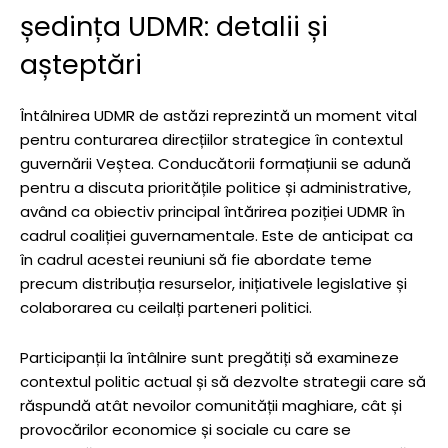
ședința UDMR: detalii și
așteptări
Întâlnirea UDMR de astăzi reprezintă un moment vital
pentru conturarea direcțiilor strategice în contextul
guvernării Veștea. Conducătorii formațiunii se adună
pentru a discuta prioritățile politice și administrative,
având ca obiectiv principal întărirea poziției UDMR în
cadrul coaliției guvernamentale. Este de anticipat ca
în cadrul acestei reuniuni să fie abordate teme
precum distribuția resurselor, inițiativele legislative și
colaborarea cu ceilalți parteneri politici.
Participanții la întâlnire sunt pregătiți să examineze
contextul politic actual și să dezvolte strategii care să
răspundă atât nevoilor comunității maghiare, cât și
provocărilor economice și sociale cu care se