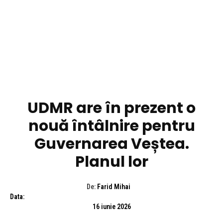
DIVERSE NOUTATI
UDMR are în prezent o
nouă întâlnire pentru
Guvernarea Veștea.
Planul lor
De:
Farid Mihai
Data:
16 iunie 2026