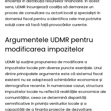
eficiență în distribuția resurselor financiare. În acest
sens, UDMR încurajează coaliția să demareze un
proces de consultare cu actorii locali și specialiști în
domeniul fiscal pentru a identifica cele mai potrivite
soluții care să facă față provocărilor curente.
Argumentele UDMR pentru
modificarea impozitelor
UDMR își susține propunerea de modificare a
impozitelor locale prin diverse puncte esențiale. Unul
dintre principalele argumente este că sistemul fiscal
existent nu se adaptează schimbărilor economice și
demografice recente. În numeroase cazuri, structura
impozitelor locale nu reflectă realitățile economice ale
comunităților, ceea ce determină disparități
semnificative în privința veniturilor locale și a
capacității de a finanța proiecte de dezvoltare.