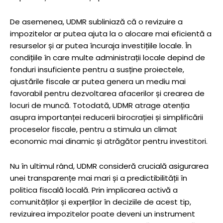
De asemenea, UDMR subliniază că o revizuire a
impozitelor ar putea ajuta la o alocare mai eficientă a
resurselor și ar putea încuraja investițiile locale. În
condițiile în care multe administrații locale depind de
fonduri insuficiente pentru a susține proiectele,
ajustările fiscale ar putea genera un mediu mai
favorabil pentru dezvoltarea afacerilor și crearea de
locuri de muncă. Totodată, UDMR atrage atenția
asupra importanței reducerii birocrației și simplificării
proceselor fiscale, pentru a stimula un climat
economic mai dinamic și atrăgător pentru investitori.
Nu în ultimul rând, UDMR consideră crucială asigurarea
unei transparențe mai mari și a predictibilității în
politica fiscală locală. Prin implicarea activă a
comunităților și experților în deciziile de acest tip,
revizuirea impozitelor poate deveni un instrument