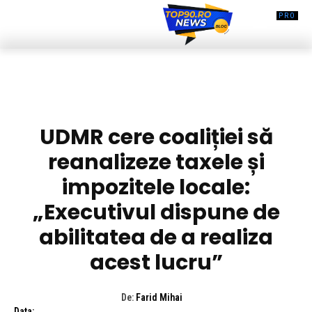
DIVERSE NOUTATI
UDMR cere coaliției să
reanalizeze taxele și
impozitele locale:
„Executivul dispune de
abilitatea de a realiza
acest lucru”
De:
Farid Mihai
Data: