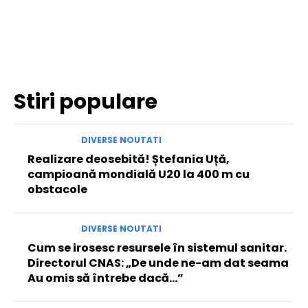
Facebook
Twitter
Pinterest
WhatsApp
Stiri populare
DIVERSE NOUTATI
Realizare deosebită! Ștefania Uță,
campioană mondială U20 la 400 m cu
obstacole
DIVERSE NOUTATI
Cum se irosesc resursele în sistemul sanitar.
Directorul CNAS: „De unde ne-am dat seama
Au omis să întrebe dacă…”