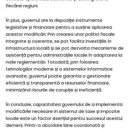
fiecărei regiuni.
În plus, guvernul are la dispoziție instrumente
legislative și financiare pentru a susține aplicarea
acestor modificări. Prin crearea unor politici fiscale
integrate și coerente, se pot facilita investițiile în
infrastructura locală și se pot dezvolta mecanisme de
asistență pentru administrațiile locale în adaptarea la
noile reglementări. Totodată, prin folosirea
tehnologiilor moderne și a sistemelor informatice
avansate, guvernul poate garantia o gestionare
eficientă și transparentă a resurselor financiare,
minimizând riscurile de corupție și ineficiență.
În concluzie, capacitatea guvernului de a implementa
modificările necesare în sistemul de taxe și impozite
locale este un factor esențial pentru succesul acestui
demers. Printr-o abordare bine coordonată și