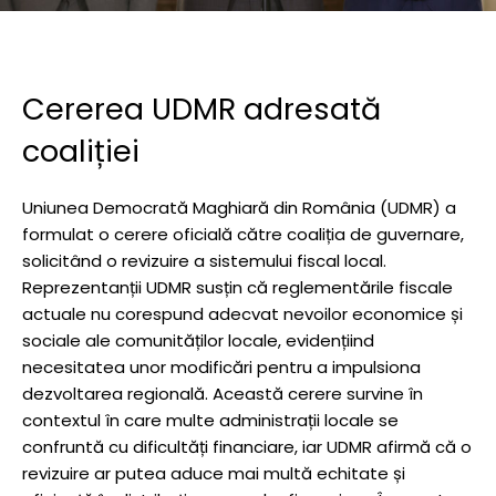
Cererea UDMR adresată
coaliției
Uniunea Democrată Maghiară din România (UDMR) a
formulat o cerere oficială către coaliția de guvernare,
solicitând o revizuire a sistemului fiscal local.
Reprezentanții UDMR susțin că reglementările fiscale
actuale nu corespund adecvat nevoilor economice și
sociale ale comunităților locale, evidențiind
necesitatea unor modificări pentru a impulsiona
dezvoltarea regională. Această cerere survine în
contextul în care multe administrații locale se
confruntă cu dificultăți financiare, iar UDMR afirmă că o
revizuire ar putea aduce mai multă echitate și