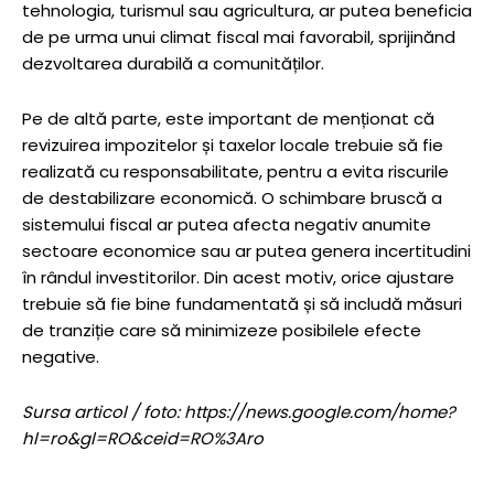
tehnologia, turismul sau agricultura, ar putea beneficia
de pe urma unui climat fiscal mai favorabil, sprijinănd
dezvoltarea durabilă a comunităților.
Pe de altă parte, este important de menționat că
revizuirea impozitelor și taxelor locale trebuie să fie
realizată cu responsabilitate, pentru a evita riscurile
de destabilizare economică. O schimbare bruscă a
sistemului fiscal ar putea afecta negativ anumite
sectoare economice sau ar putea genera incertitudini
în rândul investitorilor. Din acest motiv, orice ajustare
trebuie să fie bine fundamentată și să includă măsuri
de tranziție care să minimizeze posibilele efecte
negative.
Sursa articol / foto: https://news.google.com/home?
hl=ro&gl=RO&ceid=RO%3Aro