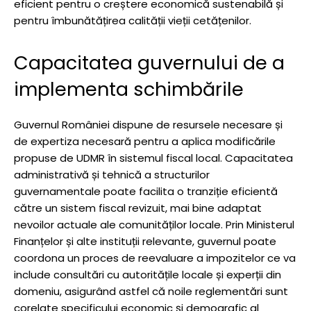
eficient pentru o creștere economică sustenabilă și
pentru îmbunătățirea calității vieții cetățenilor.
Capacitatea guvernului de a
implementa schimbările
Guvernul României dispune de resursele necesare și
de expertiza necesară pentru a aplica modificările
propuse de UDMR în sistemul fiscal local. Capacitatea
administrativă și tehnică a structurilor
guvernamentale poate facilita o tranziție eficientă
către un sistem fiscal revizuit, mai bine adaptat
nevoilor actuale ale comunităților locale. Prin Ministerul
Finanțelor și alte instituții relevante, guvernul poate
coordona un proces de reevaluare a impozitelor ce va
include consultări cu autoritățile locale și experții din
domeniu, asigurând astfel că noile reglementări sunt
corelate specificului economic și demografic al