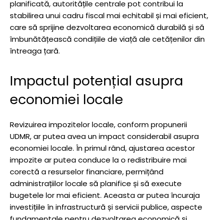
planificată, autoritățile centrale pot contribui la
stabilirea unui cadru fiscal mai echitabil și mai eficient,
care să sprijine dezvoltarea economică durabilă și să
îmbunătățească condițiile de viață ale cetățenilor din
întreaga țară.
Impactul potențial asupra
economiei locale
Revizuirea impozitelor locale, conform propunerii
UDMR, ar putea avea un impact considerabil asupra
economiei locale. În primul rând, ajustarea acestor
impozite ar putea conduce la o redistribuire mai
corectă a resurselor financiare, permițând
administrațiilor locale să planifice și să execute
bugetele lor mai eficient. Aceasta ar putea încuraja
investițiile în infrastructură și servicii publice, aspecte
fundamentale pentru dezvoltarea economică și