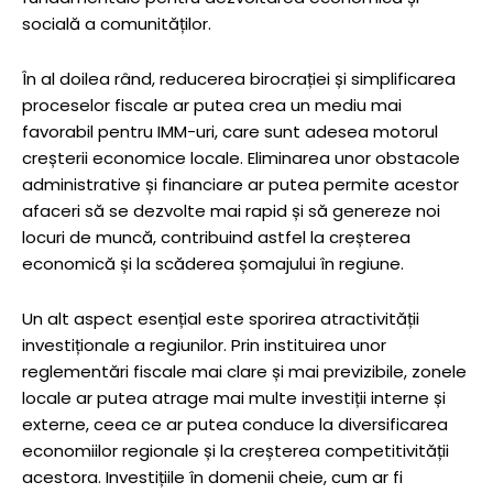
socială a comunităților.
În al doilea rând, reducerea birocrației și simplificarea
proceselor fiscale ar putea crea un mediu mai
favorabil pentru IMM-uri, care sunt adesea motorul
creșterii economice locale. Eliminarea unor obstacole
administrative și financiare ar putea permite acestor
afaceri să se dezvolte mai rapid și să genereze noi
locuri de muncă, contribuind astfel la creșterea
economică și la scăderea șomajului în regiune.
Un alt aspect esențial este sporirea atractivității
investiționale a regiunilor. Prin instituirea unor
reglementări fiscale mai clare și mai previzibile, zonele
locale ar putea atrage mai multe investiții interne și
externe, ceea ce ar putea conduce la diversificarea
economiilor regionale și la creșterea competitivității
acestora. Investițiile în domenii cheie, cum ar fi