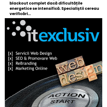
blackout complet dacă dificultățile
energetice se intensifică. Specialiștii cereau
verificări…