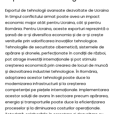
Exportul de tehnologii avansate dezvoltate de Ucraina
în timpul conflictului armat poate avea un impact
economic major atât pentru Ucraina, cât și pentru
România. Pentru Ucraina, aceste exporturi reprezintă o
șansă de a-și diversifica economia și de a-și crește
veniturile prin valorificarea inovațiilor tehnologice.
Tehnologiile de securitate cibernetică, sistemele de
apărare și dronele, perfecționate în condiții de război,
pot atrage investiții internaționale și pot stimula
creșterea economică prin crearea de locuri de muncă
și dezvoltarea industriei tehnologice. În România,
adoptarea acestor tehnologii poate duce la
modernizarea infrastructurii și la creșterea
competenței pe piețele internaționale. Implementarea
acestor soluții de avans în sectoare precum apărarea,
energia și transporturile poate duce la eficiențizarea
proceselor și la diminuarea costurilor operaționale.