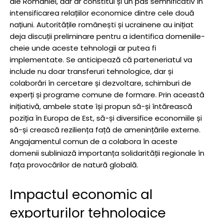
ale României, dar ar constitui și un pas semnificativ în
intensificarea relațiilor economice dintre cele două
națiuni. Autoritățile românești și ucrainene au inițiat
deja discuții preliminare pentru a identifica domeniile-
cheie unde aceste tehnologii ar putea fi
implementate. Se anticipează că parteneriatul va
include nu doar transferuri tehnologice, dar și
colaborări în cercetare și dezvoltare, schimburi de
experți și programe comune de formare. Prin această
inițiativă, ambele state își propun să-și întărească
poziția în Europa de Est, să-și diversifice economiile și
să-și crească reziliența față de amenințările externe.
Angajamentul comun de a colabora în aceste
domenii subliniază importanța solidarității regionale în
fața provocărilor de natură globală.
Impactul economic al
exporturilor tehnologice