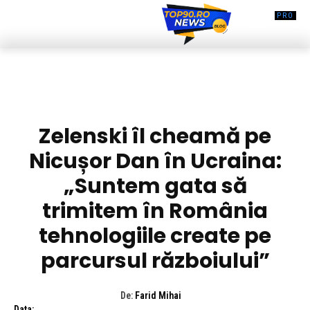
DIVERSE NOUTATI
Zelenski îl cheamă pe
Nicușor Dan în Ucraina:
„Suntem gata să
trimitem în România
tehnologiile create pe
parcursul războiului”
De:
Farid Mihai
Data: