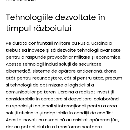
Tehnologiile dezvoltate în
timpul războiului
Pe durata confruntării militare cu Rusia, Ucraina a
trebuit să inoveze și să dezvolte tehnologii avansate
pentru a răspunde provocărilor militare și economice.
Aceste tehnologii includ soluții de securitate
cibernetică, sisteme de apărare antiaeriană, drone
atât pentru recunoaștere, cât și pentru atac, precum
și tehnologii de optimizare a logisticii și a
comunicațiilor pe teren. Ucraina a realizat investiții
considerabile în cercetare și dezvoltare, colaborând
cu specialiști naționali și internaționali pentru a crea
soluții eficiente și adaptabile în condiții de conflict.
Aceste inovații nu numai că au asistat apărarea țării,
dar au potențialul de a transforma sectoare