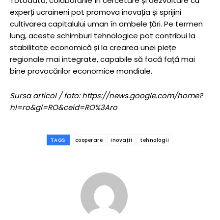
Totodată, colaborările în cercetare și dezvoltare cu
experți ucraineni pot promova inovația și sprijini
cultivarea capitalului uman în ambele țări. Pe termen
lung, aceste schimburi tehnologice pot contribui la
stabilitate economică și la crearea unei piețe
regionale mai integrate, capabile să facă față mai
bine provocărilor economice mondiale.
Sursa articol / foto: https://news.google.com/home?
hl=ro&gl=RO&ceid=RO%3Aro
TAGS
cooperare
inovații
tehnologii