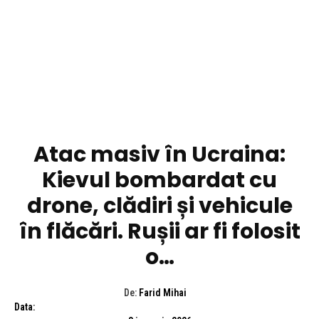
DIVERSE NOUTATI
Atac masiv în Ucraina:
Kievul bombardat cu
drone, clădiri și vehicule
în flăcări. Rușii ar fi folosit
o…
De:
Farid Mihai
Data: