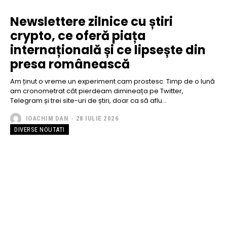
Newslettere zilnice cu știri
crypto, ce oferă piața
internațională și ce lipsește din
presa românească
Am ținut o vreme un experiment cam prostesc. Timp de o lună
am cronometrat cât pierdeam dimineața pe Twitter,
Telegram și trei site-uri de știri, doar ca să aflu...
IOACHIM DAN
-
28 IULIE 2026
DIVERSE NOUTATI