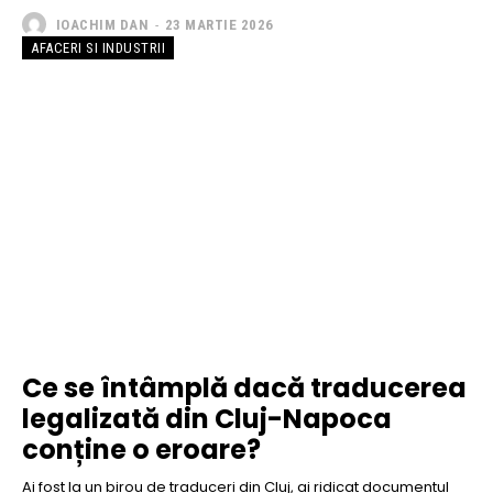
IOACHIM DAN
-
23 MARTIE 2026
AFACERI SI INDUSTRII
Ce se întâmplă dacă traducerea
legalizată din Cluj-Napoca
conține o eroare?
Ai fost la un birou de traduceri din Cluj, ai ridicat documentul