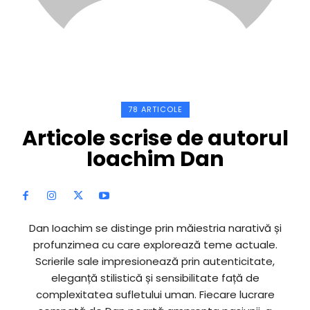
78 ARTICOLE
Articole scrise de autorul
Ioachim Dan
Dan Ioachim se distinge prin măiestria narativă și
profunzimea cu care explorează teme actuale.
Scrierile sale impresionează prin autenticitate,
eleganță stilistică și sensibilitate față de
complexitatea sufletului uman. Fiecare lucrare