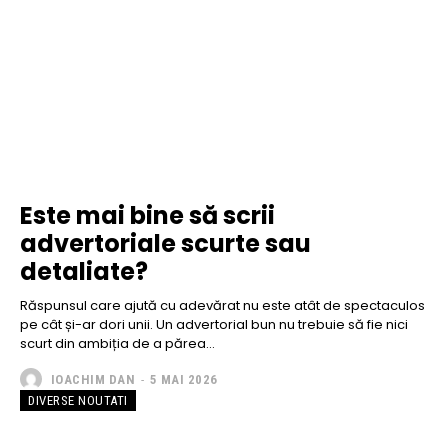
Este mai bine să scrii
advertoriale scurte sau
detaliate?
Răspunsul care ajută cu adevărat nu este atât de spectaculos
pe cât și-ar dori unii. Un advertorial bun nu trebuie să fie nici
scurt din ambiția de a părea...
IOACHIM DAN
-
5 MAI 2026
DIVERSE NOUTATI