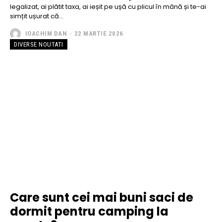
legalizat, ai plătit taxa, ai ieșit pe ușă cu plicul în mână și te-ai
simțit ușurat că...
IOACHIM DAN
-
22 MARTIE 2026
DIVERSE NOUTATI
Care sunt cei mai buni saci de
dormit pentru camping la