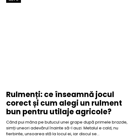
Rulmenți: ce înseamnă jocul
corect și cum alegi un rulment
bun pentru utilaje agricole?
Când pui mâna pe butucul unei grape după primele brazde,
simți uneori adevărul înainte să-l auzi. Metalul e cald, nu
fierbinte, unsoarea stă la locul ei, iar discul se...