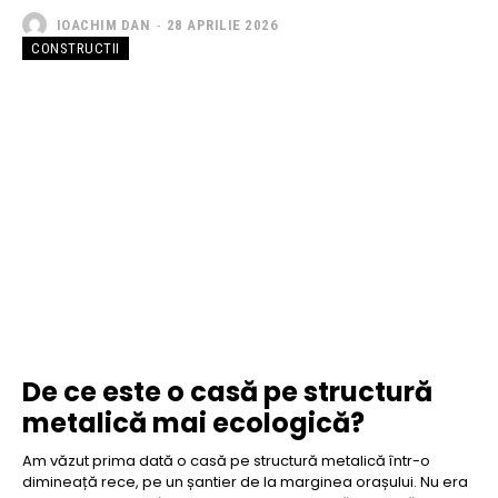
IOACHIM DAN
-
28 APRILIE 2026
CONSTRUCTII
De ce este o casă pe structură
metalică mai ecologică?
Am văzut prima dată o casă pe structură metalică într-o
dimineață rece, pe un șantier de la marginea orașului. Nu era