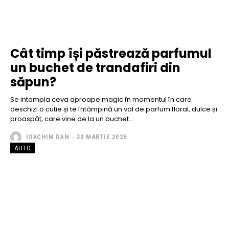
Cât timp își păstrează parfumul
un buchet de trandafiri din
săpun?
Se intampla ceva aproape magic în momentul în care
deschizi o cutie și te întâmpină un val de parfum floral, dulce și
proaspăt, care vine de la un buchet...
IOACHIM DAN
-
30 MARTIE 2026
AUTO