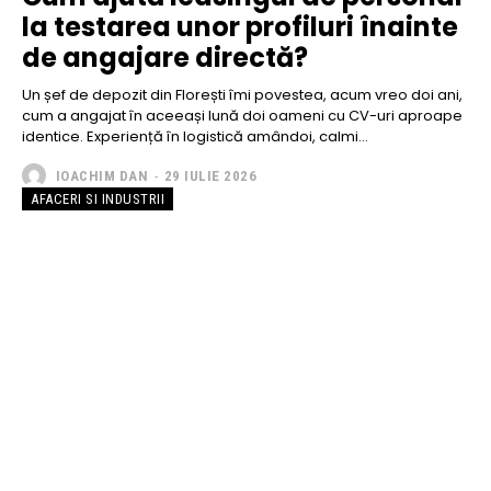
la testarea unor profiluri înainte
de angajare directă?
Un șef de depozit din Florești îmi povestea, acum vreo doi ani,
cum a angajat în aceeași lună doi oameni cu CV-uri aproape
identice. Experiență în logistică amândoi, calmi...
IOACHIM DAN
-
29 IULIE 2026
AFACERI SI INDUSTRII