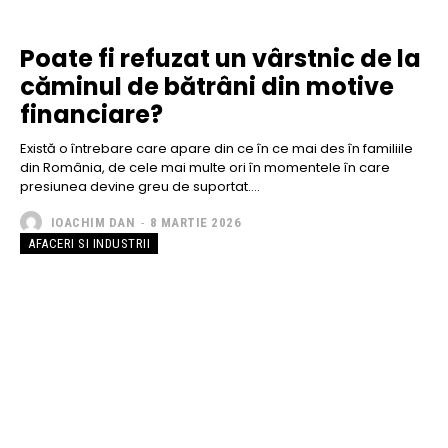
Poate fi refuzat un vârstnic de la
căminul de bătrâni din motive
financiare?
Există o întrebare care apare din ce în ce mai des în familiile
din România, de cele mai multe ori în momentele în care
presiunea devine greu de suportat....
IOACHIM DAN
-
8 MARTIE 2026
AFACERI SI INDUSTRII