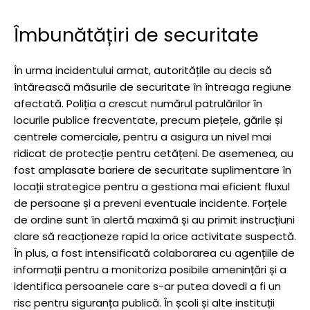
Îmbunătățiri de securitate
În urma incidentului armat, autoritățile au decis să
întărească măsurile de securitate în întreaga regiune
afectată. Poliția a crescut numărul patrulărilor în
locurile publice frecventate, precum piețele, gările și
centrele comerciale, pentru a asigura un nivel mai
ridicat de protecție pentru cetățeni. De asemenea, au
fost amplasate bariere de securitate suplimentare în
locații strategice pentru a gestiona mai eficient fluxul
de persoane și a preveni eventuale incidente. Forțele
de ordine sunt în alertă maximă și au primit instrucțiuni
clare să reacționeze rapid la orice activitate suspectă.
În plus, a fost intensificată colaborarea cu agențiile de
informații pentru a monitoriza posibile amenințări și a
identifica persoanele care s-ar putea dovedi a fi un
risc pentru siguranța publică. În școli și alte instituții