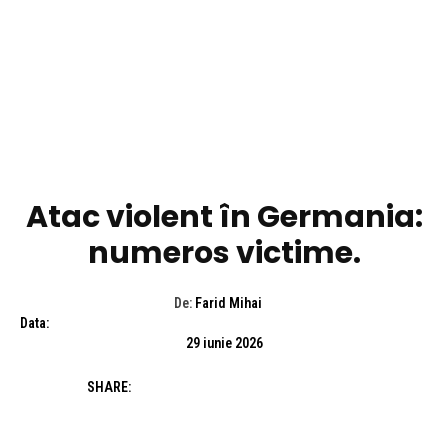
DIVERSE NOUTATI
Atac violent în Germania:
numeros victime.
De:
Farid Mihai
Data:
29 iunie 2026
SHARE: