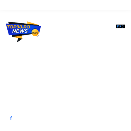
Top90.ro un site de știri / blog de noutăți, dedicat diseminării de
informații și actualități. Acesta oferă articole, reportaje și analize pe
teme diverse, de la evenimente curente la subiecte specifice de
interes. Este un spațiu digital pentru informare și educație.
Contactati-ne oricand la adresa: contact@top90.ro
Contact www.top90.ro
Politica de cookies (GDPR)
Politică de confidențialitate