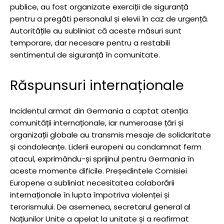
publice, au fost organizate exerciții de siguranță
pentru a pregăti personalul și elevii în caz de urgență.
Autoritățile au subliniat că aceste măsuri sunt
temporare, dar necesare pentru a restabili
sentimentul de siguranță în comunitate.
Răspunsuri internaționale
Incidentul armat din Germania a captat atenția
comunității internaționale, iar numeroase țări și
organizații globale au transmis mesaje de solidaritate
și condoleanțe. Liderii europeni au condamnat ferm
atacul, exprimându-și sprijinul pentru Germania în
aceste momente dificile. Președintele Comisiei
Europene a subliniat necesitatea colaborării
internaționale în lupta împotriva violenței și
terorismului. De asemenea, secretarul general al
Națiunilor Unite a apelat la unitate și a reafirmat