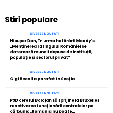
Stiri populare
DIVERSE NOUTATI
Nicușor Dan, în urma hotărârii Moody’s:
„Menținerea ratingului României se
datorează muncii depuse de instituții,
populație și sectorul privat”
DIVERSE NOUTATI
Gigi Becali a parafat în Scoția
DIVERSE NOUTATI
PSD cere lui Bolojan să sprijine la Bruxelles
reactivarea funcționării centralelor pe
cărbune: „România nu poate…