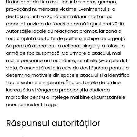
Un incident de tir a avut loc într-un oraș german,
provocând numeroase victime. Evenimentul s-a
desfășurat într-o zonă centrală, iar martorii au
raportat auzirea de focuri de armă în jurul orei 20:00.
Autoritățile locale au reacționat prompt, iar zona a
fost umplută de forțe de poliție și echipe de urgență.
Se pare că atacatorul a acționat singur și a folosit o
armă de foc automată. Ca urmare a atacului, mai
multe persoane au fost rănite, iar altele și-au pierdut
viața. O anchetă este în curs de desfășurare pentru a
determina motivele din spatele atacului și a identifica
toate victimele implicate. În plus, forțele de ordine
lucrează la strângerea probelor și la audierea
martorilor pentru a înțelege mai bine circumstanțele
acestui incident tragic.
Răspunsul autorităților