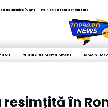
tica de cookies (GDPR)
Politică de confidențialitate
outati
Cultura si Entertainment
Home & Dec
DIVERSE NOUTATI
resimțită în Ro