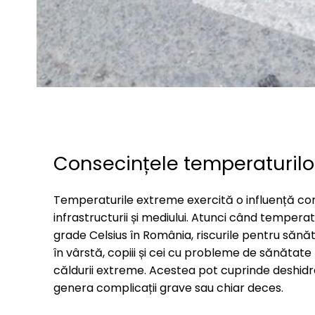
Consecințele temperaturilo
Temperaturile extreme exercită o influență con
infrastructurii și mediului. Atunci când tempera
grade Celsius în România, riscurile pentru săn
în vârstă, copiii și cei cu probleme de sănătate
căldurii extreme. Acestea pot cuprinde deshidra
genera complicații grave sau chiar deces.