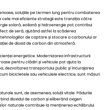
 serioase, soluțiile pe termen lung pentru combaterea
 cele mai eficiente strategii este tranziția către
ergie solară, eoliană și hidroenergie pot contribui
fect de seră, ajutând astfel la scăderea
tehnologiilor de captare și stocare a carbonului ar
ației de dioxid de carbon din atmosferă.
ienței energetice. Modernizarea infrastructurii
ase pentru clădiri și vehicule pot ajuta la
 dezvoltarea transportului public și încurajarea
ecum bicicletele sau vehiculele electrice, sunt măsuri
rale sunt, de asemenea, soluții vitale. Pădurile
bind dioxidul de carbon și eliberând oxigen.
elor naturale contribuie la menținerea echilibrului