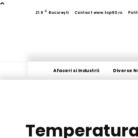
C
21.9
București
Contact www.top90.ro
Poli
Afaceri si Industrii
Diverse N
Temperatura 