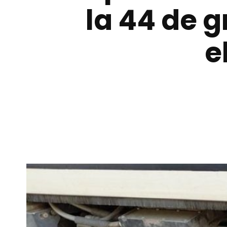
la 44 de 
e