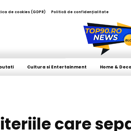
tica de cookies (GDPR)
Politică de confidențialitate
outati
Cultura si Entertainment
Home & Dec
HOME & DECO
iteriile care sep