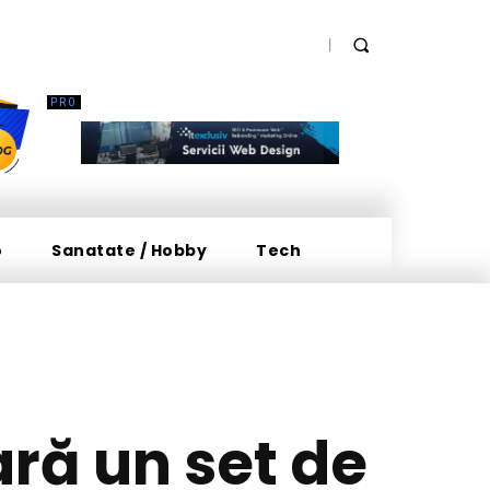
o
Sanatate / Hobby
Tech
ară un set de