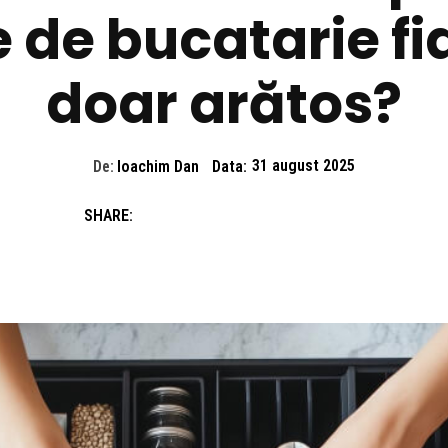
 de bucatarie fia
doar arătos?
De:
Ioachim Dan
Data:
31 august 2025
SHARE: