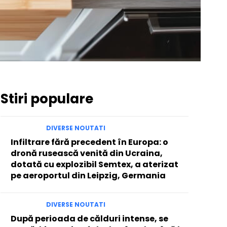
Stiri populare
DIVERSE NOUTATI
Infiltrare fără precedent în Europa: o
dronă rusească venită din Ucraina,
dotată cu explozibil Semtex, a aterizat
pe aeroportul din Leipzig, Germania
DIVERSE NOUTATI
După perioada de călduri intense, se