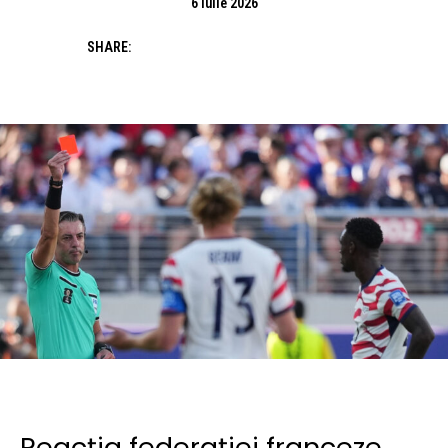
6 iulie 2026
SHARE:
Reacția federației franceze