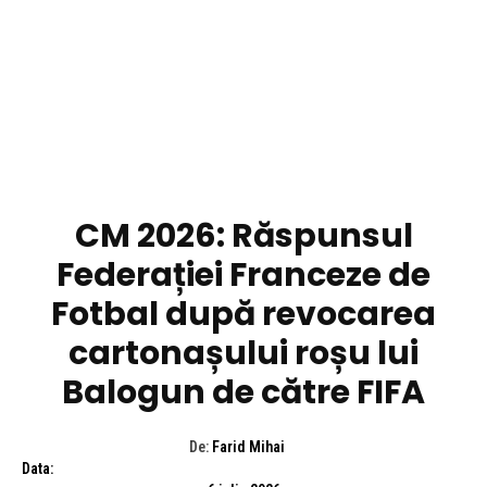
DIVERSE NOUTATI
CM 2026: Răspunsul
Federației Franceze de
Fotbal după revocarea
cartonașului roșu lui
Balogun de către FIFA
De:
Farid Mihai
Data: