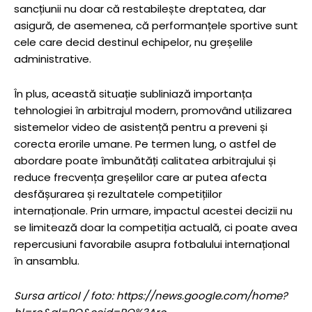
sancțiunii nu doar că restabilește dreptatea, dar
asigură, de asemenea, că performanțele sportive sunt
cele care decid destinul echipelor, nu greșelile
administrative.
În plus, această situație subliniază importanța
tehnologiei în arbitrajul modern, promovând utilizarea
sistemelor video de asistență pentru a preveni și
corecta erorile umane. Pe termen lung, o astfel de
abordare poate îmbunătăți calitatea arbitrajului și
reduce frecvența greșelilor care ar putea afecta
desfășurarea și rezultatele competițiilor
internaționale. Prin urmare, impactul acestei decizii nu
se limitează doar la competiția actuală, ci poate avea
repercusiuni favorabile asupra fotbalului internațional
în ansamblu.
Sursa articol / foto: https://news.google.com/home?