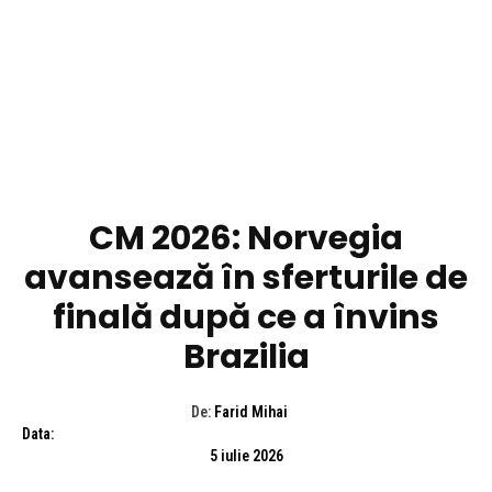
DIVERSE NOUTATI
CM 2026: Norvegia
avansează în sferturile de
finală după ce a învins
Brazilia
De:
Farid Mihai
Data:
5 iulie 2026