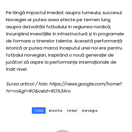
Pe lângă impactul imediat asupra turneului, succesul
Norvegiei ar putea avea efecte pe termen lung
asupra dezvoltării fotbalului în regiunea nordică,
încurajând investițiile în infrastructură și în programele
de formare a tinerelor talente. Această performanță
istorică ar putea marca începutul unei noi ere pentru
fotbalul norvegian, inspirând o nouă generație de
jucători să aspire la performanțe internaționale de
înalt nivel.
Sursa articol / foto: https://news.google.com/home?
hl=ro&gl=RO&ceid=RO%3Aro
TAGS
Brazilia
fotbal
Norvegia