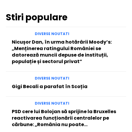
Stiri populare
DIVERSE NOUTATI
Nicușor Dan, în urma hotărârii Moody’s:
„Menținerea ratingului României se
datorează muncii depuse de instituții,
populație și sectorul privat”
DIVERSE NOUTATI
Gigi Becali a parafat în Scoția
DIVERSE NOUTATI
PSD cere lui Bolojan să sprijine la Bruxelles
reactivarea funcționării centralelor pe
cărbune: „România nu poate…