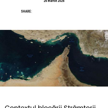
26 martie 2026
SHARE:
Contextul blocării Strâmtorii