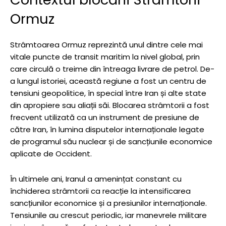
Ormuz
Strâmtoarea Ormuz reprezintă unul dintre cele mai
vitale puncte de transit maritim la nivel global, prin
care circulă o treime din întreaga livrare de petrol. De-
a lungul istoriei, această regiune a fost un centru de
tensiuni geopolitice, în special între Iran și alte state
din apropiere sau aliații săi. Blocarea strâmtorii a fost
frecvent utilizată ca un instrument de presiune de
către Iran, în lumina disputelor internaționale legate
de programul său nuclear și de sancțiunile economice
aplicate de Occident.
În ultimele ani, Iranul a amenințat constant cu
închiderea strâmtorii ca reacție la intensificarea
sancțiunilor economice și a presiunilor internaționale.
Tensiunile au crescut periodic, iar manevrele militare