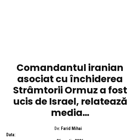
DIVERSE NOUTATI
Comandantul iranian
asociat cu închiderea
Strâmtorii Ormuz a fost
ucis de Israel, relatează
media…
De:
Farid Mihai
Data: