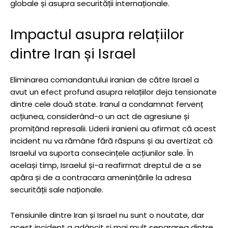
globale și asupra securității internaționale.
Impactul asupra relațiilor
dintre Iran și Israel
Eliminarea comandantului iranian de către Israel a
avut un efect profund asupra relațiilor deja tensionate
dintre cele două state. Iranul a condamnat fervenț
acțiunea, considerând-o un act de agresiune și
promițând represalii. Liderii iranieni au afirmat că acest
incident nu va rămâne fără răspuns și au avertizat că
Israelul va suporta consecințele acțiunilor sale. În
același timp, Israelul și-a reafirmat dreptul de a se
apăra și de a contracara amenințările la adresa
securității sale naționale.
Tensiunile dintre Iran și Israel nu sunt o noutate, dar
acest incident a adâncit și mai mult separarea dintre