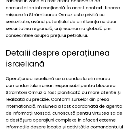
iraniene în zonă au fost atent observate de
comunitatea internațională. În acest context, fiecare
mișcare în Strâmtoarea Ormuz este privită cu
seriozitate, având potențialul de a influența nu doar
securitatea regională, ci și economia globală prin
consecințele asupra prețului petrolului.
Detalii despre operațiunea
israeliană
Operațiunea israeliană ce a condus la eliminarea
comandantului iranian responsabil pentru blocarea
Strâmtorii Ormuz a fost planificată cu mare atenție și
realizată cu precizie. Conform surselor din presa
internațională, misiunea a fost coordonată de agenția
de informații Mossad, cunoscută pentru virtutea sa de
a desfășura operațiuni complexe în afaceri externe.
Informațiile despre locația și activitățile comandantului