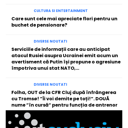
CULTURA SI ENTERTAINMENT
Care sunt cele mai apreciate flori pentru un
buchet de pensionare?
DIVERSE NOUTATI
Serviciile de informații care au anticipat
atacul Rusiei asupra Ucrainei emit acum un
avertisment că Putin își propune o agresiune
împotriva unui stat NATO,...
DIVERSE NOUTATI
Folha, OUT de la CFR Cluj după înfrângerea
cu Tromsø! ”Îi voi demite pe toți!”. DOUĂ
nume ”în cursă” pentru funcția de antrenor