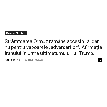
Diverse Noutati
Strâmtoarea Ormuz rămâne accesibilă, dar
nu pentru vapoarele „adversarilor”. Afirmația
Iranului în urma ultimatumului lui Trump.
Farid Mihai
-
22 martie 2026
0