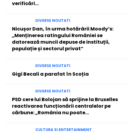
verificări…
DIVERSE NOUTATI
Nicușor Dan, în urma hotărârii Moody’s:
„Menținerea ratingului României se
datorează muncii depuse de instituții,
populație și sectorul privat”
DIVERSE NOUTATI
Gigi Becali a parafat în Scoția
DIVERSE NOUTATI
PSD cere lui Bolojan să sprijine la Bruxelles
reactivarea funcționării centralelor pe
cărbune: „România nu poate…
CULTURA SI ENTERTAINMENT