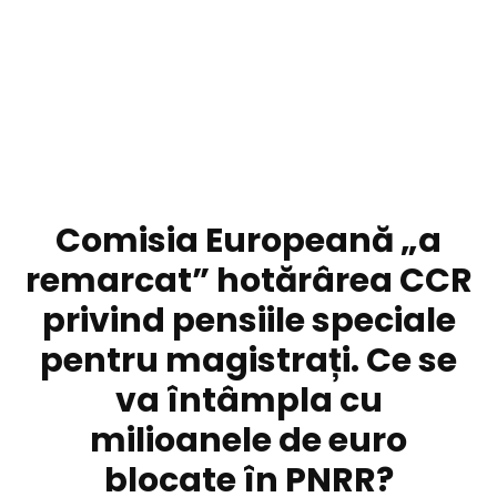
DIVERSE NOUTATI
Comisia Europeană „a
remarcat” hotărârea CCR
privind pensiile speciale
pentru magistrați. Ce se
va întâmpla cu
milioanele de euro
blocate în PNRR?