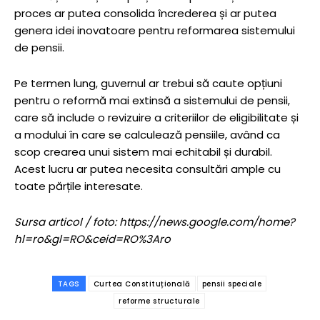
proces ar putea consolida încrederea și ar putea
genera idei inovatoare pentru reformarea sistemului
de pensii.
Pe termen lung, guvernul ar trebui să caute opțiuni
pentru o reformă mai extinsă a sistemului de pensii,
care să include o revizuire a criteriilor de eligibilitate și
a modului în care se calculează pensiile, având ca
scop crearea unui sistem mai echitabil și durabil.
Acest lucru ar putea necesita consultări ample cu
toate părțile interesate.
Sursa articol / foto: https://news.google.com/home?
hl=ro&gl=RO&ceid=RO%3Aro
TAGS
Curtea Constituțională
pensii speciale
reforme structurale