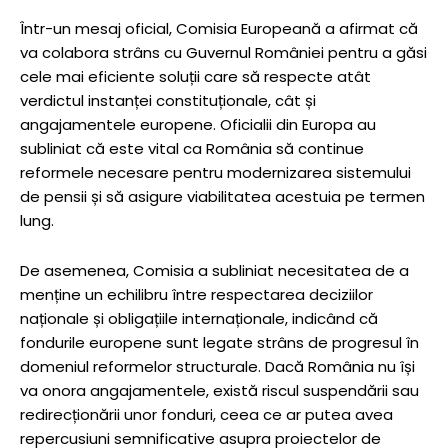
Într-un mesaj oficial, Comisia Europeană a afirmat că
va colabora strâns cu Guvernul României pentru a găsi
cele mai eficiente soluții care să respecte atât
verdictul instanței constituționale, cât și
angajamentele europene. Oficialii din Europa au
subliniat că este vital ca România să continue
reformele necesare pentru modernizarea sistemului
de pensii și să asigure viabilitatea acestuia pe termen
lung.
De asemenea, Comisia a subliniat necesitatea de a
menține un echilibru între respectarea deciziilor
naționale și obligațiile internaționale, indicând că
fondurile europene sunt legate strâns de progresul în
domeniul reformelor structurale. Dacă România nu își
va onora angajamentele, există riscul suspendării sau
redirecționării unor fonduri, ceea ce ar putea avea
repercusiuni semnificative asupra proiectelor de