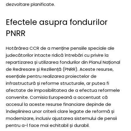
dezvoltare planificate.
Efectele asupra fondurilor
PNRR
Hotărârea CCR de a menține pensiile speciale ale
judecătorilor intacte ridică întrebări cu privire la
repartizarea și utilizarea fondurilor din Planul Național
de Redresare și Reziliență (PNRR). Aceste resurse,
esențiale pentru realizarea proiectelor de
infrastructură și reforme structurale, ar putea fi
afectate de imposibilitatea de a efectua reformele
convenite. Comisia Europeană a accentuat că
accesul la aceste resurse financiare depinde de
îndeplinirea unor criterii clare legate de reformă și
modernizare, inclusiv ajustarea sistemului de pensii
pentru a-l face mai echitabil și durabil.