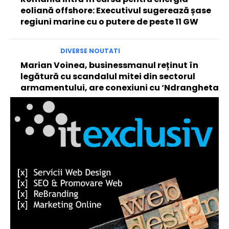
eoliană offshore: Executivul sugerează șase
regiuni marine cu o putere de peste 11 GW
DIVERSE NOUTATI
Marian Voinea, businessmanul reținut în
legătură cu scandalul mitei din sectorul
armamentului, are conexiuni cu ‘Ndrangheta