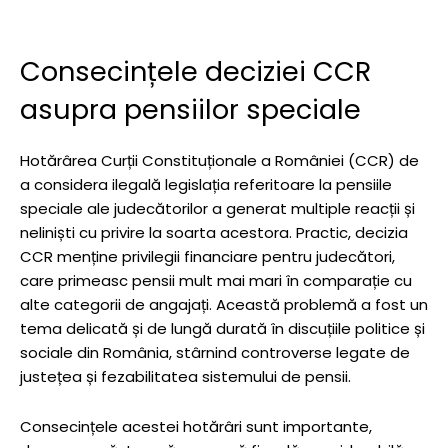
Consecințele deciziei CCR
asupra pensiilor speciale
Hotărârea Curții Constituționale a României (CCR) de
a considera ilegală legislația referitoare la pensiile
speciale ale judecătorilor a generat multiple reacții și
neliniști cu privire la soarta acestora. Practic, decizia
CCR menține privilegii financiare pentru judecători,
care primeasc pensii mult mai mari în comparație cu
alte categorii de angajați. Această problemă a fost un
tema delicată și de lungă durată în discuțiile politice și
sociale din România, stârnind controverse legate de
justețea și fezabilitatea sistemului de pensii.
Consecințele acestei hotărâri sunt importante,