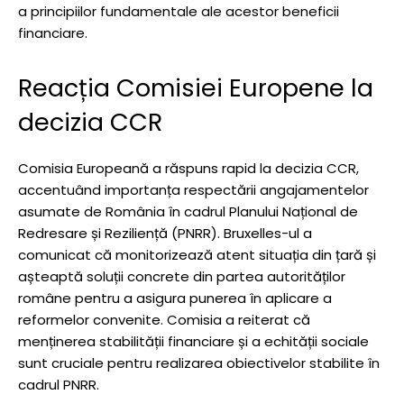
a principiilor fundamentale ale acestor beneficii
financiare.
Reacția Comisiei Europene la
decizia CCR
Comisia Europeană a răspuns rapid la decizia CCR,
accentuând importanța respectării angajamentelor
asumate de România în cadrul Planului Național de
Redresare și Reziliență (PNRR). Bruxelles-ul a
comunicat că monitorizează atent situația din țară și
așteaptă soluții concrete din partea autorităților
române pentru a asigura punerea în aplicare a
reformelor convenite. Comisia a reiterat că
menținerea stabilității financiare și a echității sociale
sunt cruciale pentru realizarea obiectivelor stabilite în
cadrul PNRR.