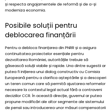
și respecta angajamentele de reformă și de a-și
moderniza economia.
Posibile soluții pentru
deblocarea finanțării
Pentru a debloca finanțarea din PNRR și a asigura
continuitatea proiectelor esențiale pentru
dezvoltarea României, autoritățile trebuie să
găsească soluții viabile și rapide. Una dintre sugestii ar
putea fi inițierea unui dialog constructiv cu Comisia
Europeană pentru a clarifica așteptările și a descoperi
un teren comun care să permită ajustarea reformelor
necesare la contextul legal actual fără a contraveni
deciziilor CCR. În această direcție, guvernul ar putea
propune modificări ale altor segmente ale sistemului
de pensii sau introducerea unor măsuri compensatorii