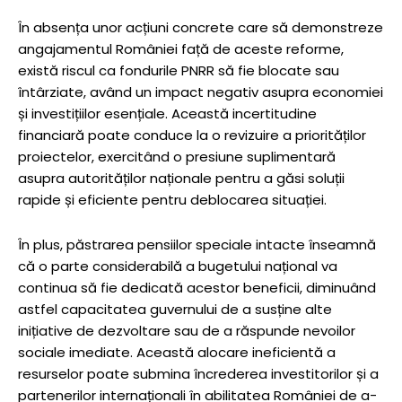
În absența unor acțiuni concrete care să demonstreze
angajamentul României față de aceste reforme,
există riscul ca fondurile PNRR să fie blocate sau
întârziate, având un impact negativ asupra economiei
și investițiilor esențiale. Această incertitudine
financiară poate conduce la o revizuire a priorităților
proiectelor, exercitând o presiune suplimentară
asupra autorităților naționale pentru a găsi soluții
rapide și eficiente pentru deblocarea situației.
În plus, păstrarea pensiilor speciale intacte înseamnă
că o parte considerabilă a bugetului național va
continua să fie dedicată acestor beneficii, diminuând
astfel capacitatea guvernului de a susține alte
inițiative de dezvoltare sau de a răspunde nevoilor
sociale imediate. Această alocare ineficientă a
resurselor poate submina încrederea investitorilor și a
partenerilor internaționali în abilitatea României de a-