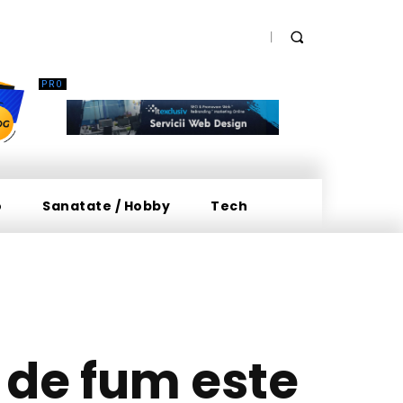
o
Sanatate / Hobby
Tech
 de fum este