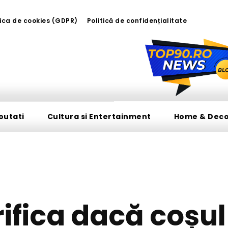
tica de cookies (GDPR)
Politică de confidențialitate
outati
Cultura si Entertainment
Home & Dec
HOME & DECO
ifica dacă coșul