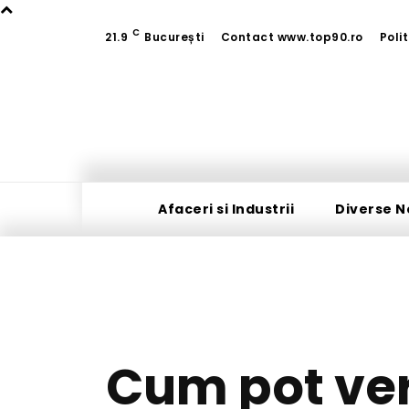
C
21.9
București
Contact www.top90.ro
Poli
Afaceri si Industrii
Diverse N
Cum pot ver