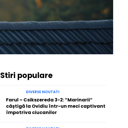
Stiri populare
DIVERSE NOUTATI
Farul – Csikszereda 3-2: ”Marinarii”
câștigă la Ovidiu într-un meci captivant
împotriva ciucanilor