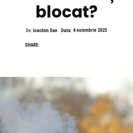
blocat?
De:
Ioachim Dan
Data:
4 noiembrie 2025
SHARE: