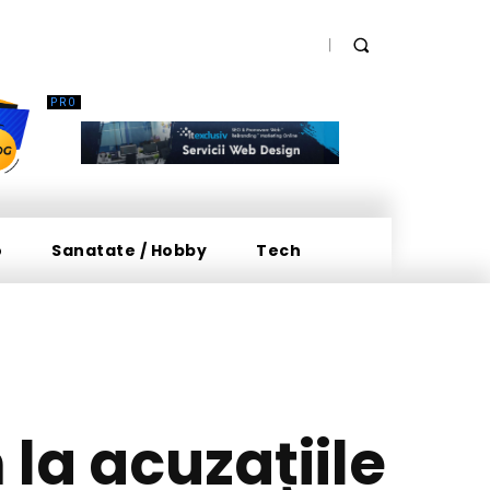
o
Sanatate / Hobby
Tech
la acuzațiile