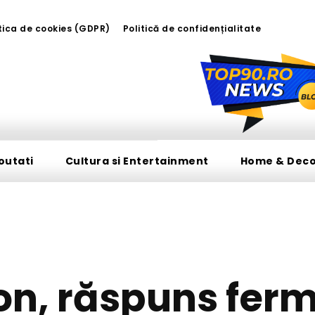
tica de cookies (GDPR)
Politică de confidențialitate
outati
Cultura si Entertainment
Home & Dec
DIVERSE NOUTATI
n, răspuns ferm 