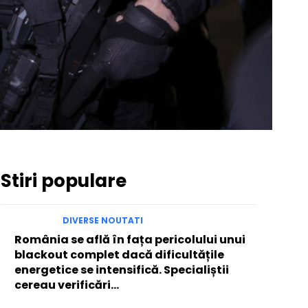
Stiri populare
DIVERSE NOUTATI
România se află în fața pericolului unui
blackout complet dacă dificultățile
energetice se intensifică. Specialiștii
cereau verificări…