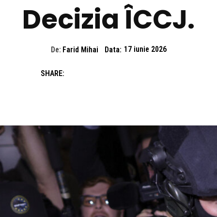
Decizia ÎCCJ.
De:
Farid Mihai
Data:
17 iunie 2026
SHARE: