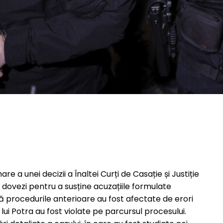
e a unei decizii a Înaltei Curți de Casație și Justiție
 dovezi pentru a susține acuzațiile formulate
că procedurile anterioare au fost afectate de erori
lui Potra au fost violate pe parcursul procesului.