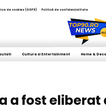
tica de cookies (GDPR)
Politică de confidențialitate
outati
Cultura si Entertainment
Home & Dec
DIVERSE NOUTATI
a a fost eliberat 