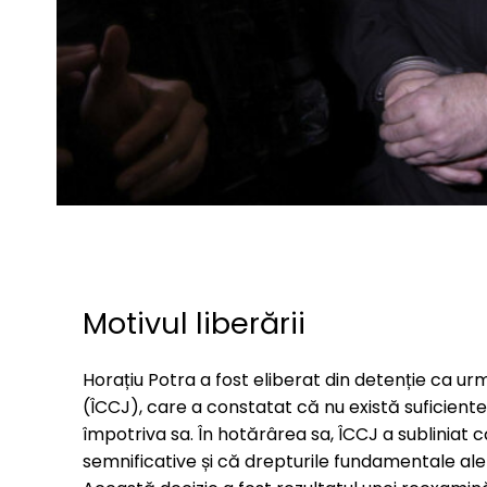
Motivul liberării
Horațiu Potra a fost eliberat din detenție ca urmar
(ÎCCJ), care a constatat că nu există suficiente
împotriva sa. În hotărârea sa, ÎCCJ a subliniat 
semnificative și că drepturile fundamentale ale 