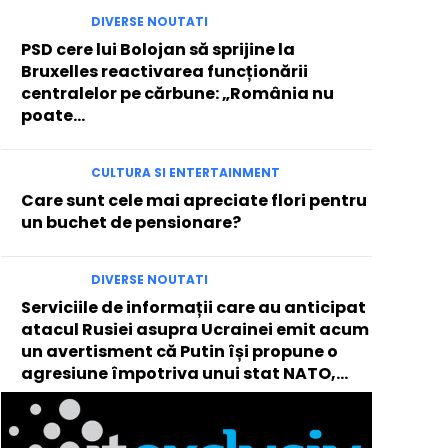
DIVERSE NOUTATI
PSD cere lui Bolojan să sprijine la
Bruxelles reactivarea funcționării
centralelor pe cărbune: „România nu
poate…
CULTURA SI ENTERTAINMENT
Care sunt cele mai apreciate flori pentru
un buchet de pensionare?
DIVERSE NOUTATI
Serviciile de informații care au anticipat
atacul Rusiei asupra Ucrainei emit acum
un avertisment că Putin își propune o
agresiune împotriva unui stat NATO,...