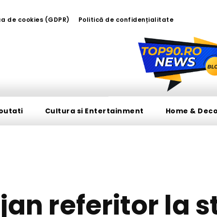
ica de cookies (GDPR)
Politică de confidențialitate
outati
Cultura si Entertainment
Home & Dec
DIVERSE NOUTATI
ojan referitor la 