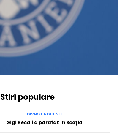
Stiri populare
DIVERSE NOUTATI
Gigi Becali a parafat în Scoția