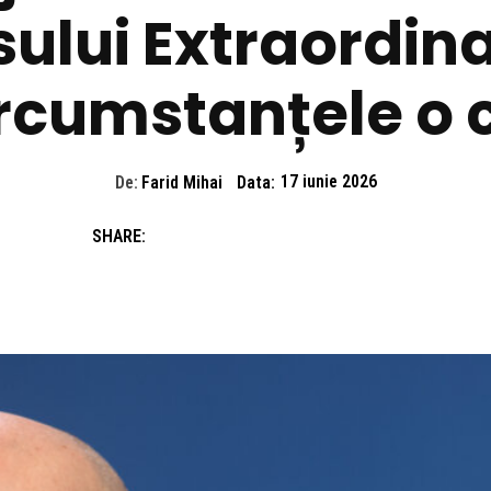
ului Extraordinar
rcumstanțele o 
De:
Farid Mihai
Data:
17 iunie 2026
SHARE: