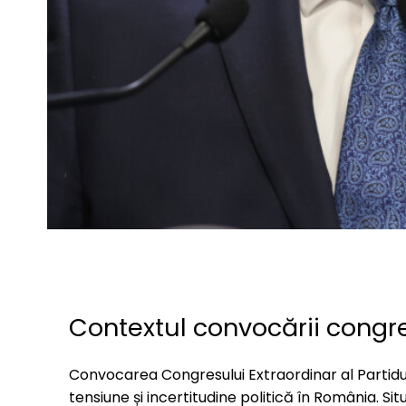
Contextul convocării congr
Convocarea Congresului Extraordinar al Partidul
tensiune și incertitudine politică în România. Si