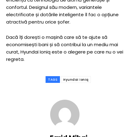
confortul. Designul său modern, variantele
electrificate și dotările inteligente îl fac o opțiune
atractivă pentru orice șofer.
Dacă îți dorești o mașină care să te ajute să
economisești bani și să contribui la un mediu mai
curat, Hyundai Ioniq este o alegere pe care nu o vei
regreta.
TAGS
Hyundai Ioniq