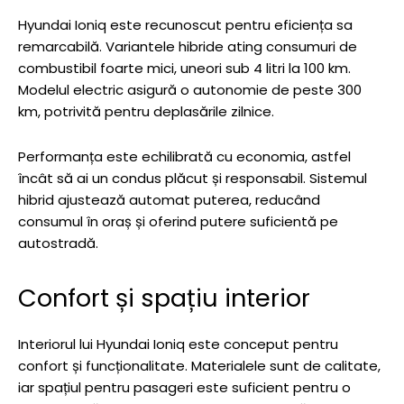
Hyundai Ioniq este recunoscut pentru eficiența sa
remarcabilă. Variantele hibride ating consumuri de
combustibil foarte mici, uneori sub 4 litri la 100 km.
Modelul electric asigură o autonomie de peste 300
km, potrivită pentru deplasările zilnice.
Performanța este echilibrată cu economia, astfel
încât să ai un condus plăcut și responsabil. Sistemul
hibrid ajustează automat puterea, reducând
consumul în oraș și oferind putere suficientă pe
autostradă.
Confort și spațiu interior
Interiorul lui Hyundai Ioniq este conceput pentru
confort și funcționalitate. Materialele sunt de calitate,
iar spațiul pentru pasageri este suficient pentru o