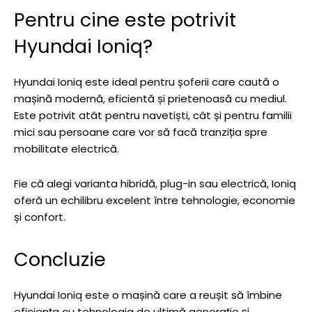
Pentru cine este potrivit
Hyundai Ioniq?
Hyundai Ioniq este ideal pentru șoferii care caută o
mașină modernă, eficientă și prietenoasă cu mediul.
Este potrivit atât pentru navetiști, cât și pentru familii
mici sau persoane care vor să facă tranziția spre
mobilitate electrică.
Fie că alegi varianta hibridă, plug-in sau electrică, Ioniq
oferă un echilibru excelent între tehnologie, economie
și confort.
Concluzie
Hyundai Ioniq este o mașină care a reușit să îmbine
eficiența cu tehnologia de ultimă generație și