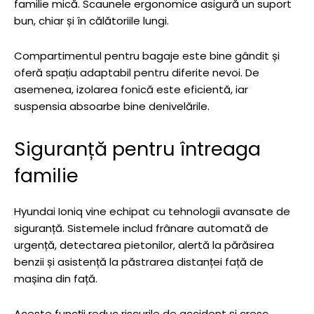
familie mică. Scaunele ergonomice asigură un suport
bun, chiar și în călătoriile lungi.
Compartimentul pentru bagaje este bine gândit și
oferă spațiu adaptabil pentru diferite nevoi. De
asemenea, izolarea fonică este eficientă, iar
suspensia absoarbe bine denivelările.
Siguranță pentru întreaga
familie
Hyundai Ioniq vine echipat cu tehnologii avansate de
siguranță. Sistemele includ frânare automată de
urgență, detectarea pietonilor, alertă la părăsirea
benzii și asistență la păstrarea distanței față de
mașina din față.
Aceste funcții reduc riscurile de accident și cresc