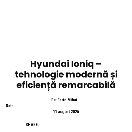
AUTO
Hyundai Ioniq –
tehnologie modernă și
eficiență remarcabilă
De:
Farid Mihai
Data:
11 august 2025
SHARE: