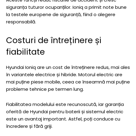
siguranța tuturor ocupanților. Ioniq a primit note bune
la testele europene de siguranță, fiind o alegere
responsabilă.
Costuri de întreținere și
fiabilitate
Hyundai Ioniq are un cost de întreținere redus, mai ales
în variantele electrice și hibride. Motorul electric are
mai puține piese mobile, ceea ce înseamnă mai puține
probleme tehnice pe termen lung.
Fiabilitatea modelului este recunoscută, iar garanția
oferită de Hyundai pentru baterii și sistemul electric
este un avantaj important. Astfel, poți conduce cu
încredere și fără griji.