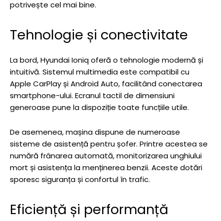
potrivește cel mai bine.
Tehnologie și conectivitate
La bord, Hyundai Ioniq oferă o tehnologie modernă și
intuitivă. Sistemul multimedia este compatibil cu
Apple CarPlay și Android Auto, facilitând conectarea
smartphone-ului. Ecranul tactil de dimensiuni
generoase pune la dispoziție toate funcțiile utile.
De asemenea, mașina dispune de numeroase
sisteme de asistență pentru șofer. Printre acestea se
numără frânarea automată, monitorizarea unghiului
mort și asistența la menținerea benzii. Aceste dotări
sporesc siguranța și confortul în trafic.
Eficiență și performanță