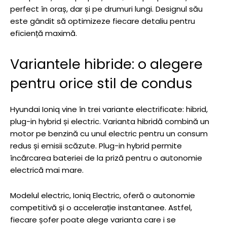
perfect în oraș, dar și pe drumuri lungi. Designul său
este gândit să optimizeze fiecare detaliu pentru
eficiență maximă.
Variantele hibride: o alegere
pentru orice stil de condus
Hyundai Ioniq vine în trei variante electrificate: hibrid,
plug-in hybrid și electric. Varianta hibridă combină un
motor pe benzină cu unul electric pentru un consum
redus și emisii scăzute. Plug-in hybrid permite
încărcarea bateriei de la priză pentru o autonomie
electrică mai mare.
Modelul electric, Ioniq Electric, oferă o autonomie
competitivă și o accelerație instantanee. Astfel,
fiecare șofer poate alege varianta care i se