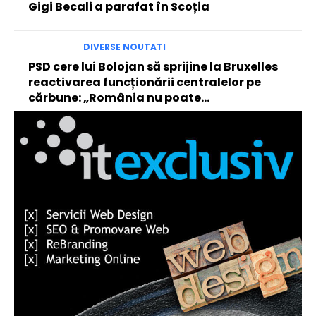
Gigi Becali a parafat în Scoția
DIVERSE NOUTATI
PSD cere lui Bolojan să sprijine la Bruxelles
reactivarea funcționării centralelor pe
cărbune: „România nu poate…