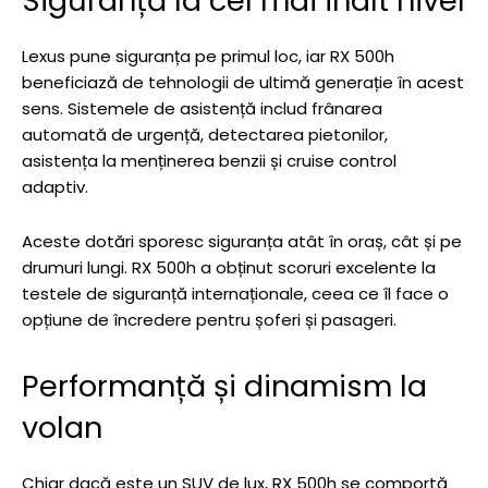
Siguranță la cel mai înalt nivel
Lexus pune siguranța pe primul loc, iar RX 500h
beneficiază de tehnologii de ultimă generație în acest
sens. Sistemele de asistență includ frânarea
automată de urgență, detectarea pietonilor,
asistența la menținerea benzii și cruise control
adaptiv.
Aceste dotări sporesc siguranța atât în oraș, cât și pe
drumuri lungi. RX 500h a obținut scoruri excelente la
testele de siguranță internaționale, ceea ce îl face o
opțiune de încredere pentru șoferi și pasageri.
Performanță și dinamism la
volan
Chiar dacă este un SUV de lux, RX 500h se comportă