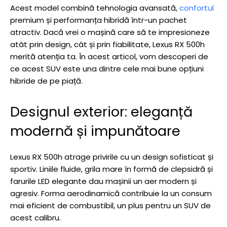
Acest model combină tehnologia avansată,
confortul
premium și performanța hibridă într-un pachet
atractiv. Dacă vrei o mașină care să te impresioneze
atât prin design, cât și prin fiabilitate, Lexus RX 500h
merită atenția ta. În acest articol, vom descoperi de
ce acest SUV este una dintre cele mai bune opțiuni
hibride de pe piață.
Designul exterior: eleganță
modernă și impunătoare
Lexus RX 500h atrage privirile cu un design sofisticat și
sportiv. Liniile fluide, grila mare în formă de clepsidră și
farurile LED elegante dau mașinii un aer modern și
agresiv. Forma aerodinamică contribuie la un consum
mai eficient de combustibil, un plus pentru un SUV de
acest calibru.