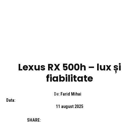
AUTO
Lexus RX 500h – lux și
fiabilitate
De:
Farid Mihai
Data:
11 august 2025
SHARE: