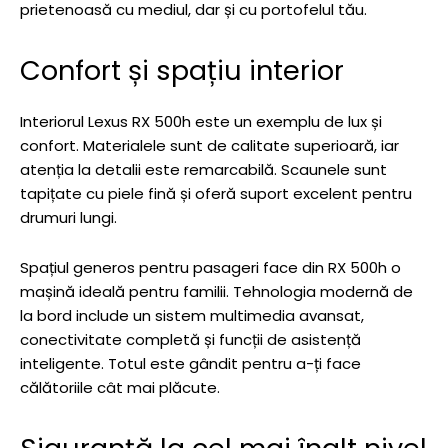
prietenoasă cu mediul, dar și cu portofelul tău.
Confort și spațiu interior
Interiorul Lexus RX 500h este un exemplu de lux și
confort. Materialele sunt de calitate superioară, iar
atenția la detalii este remarcabilă. Scaunele sunt
tapițate cu piele fină și oferă suport excelent pentru
drumuri lungi.
Spațiul generos pentru pasageri face din RX 500h o
mașină ideală pentru familii. Tehnologia modernă de
la bord include un sistem multimedia avansat,
conectivitate completă și funcții de asistență
inteligente. Totul este gândit pentru a-ți face
călătoriile cât mai plăcute.