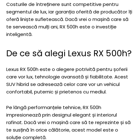
Costurile de întreținere sunt competitive pentru
segmentul de lux, iar garanția oferită de producător îți
oferă liniște sufletească. Dacă vrei o mașină care să
te servească mulți ani, RX 500h este o investiție
inteligentă.
De ce să alegi Lexus RX 500h?
Lexus RX 500h este o alegere potrivită pentru șoferii
care vor lux, tehnologie avansată și fiabilitate. Acest
SUV hibrid se adresează celor care vor un vehicul
confortabil, puternic și prietenos cu mediul.
Pe lângă performanțele tehnice, RX 500h
impresionează prin designul elegant și interiorul
rafinat. Dacă vrei o mașină care să te reprezinte și să
te susțină în orice călătorie, acest model este o
soluție completă.