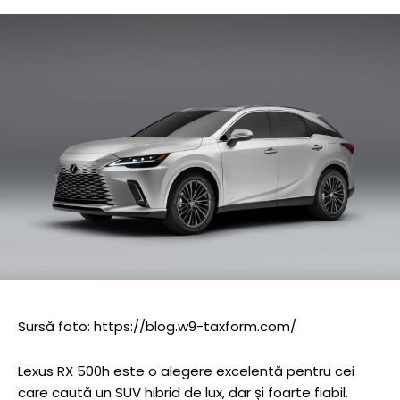
Sursă foto: https://blog.w9-taxform.com/
Lexus RX 500h este o alegere excelentă pentru cei
care caută un SUV hibrid de lux, dar și foarte fiabil.