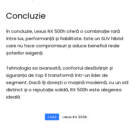
Concluzie
În concluzie, Lexus RX 500h oferă o combinație rară
între lux, performanță și fiabilitate. Este un SUV hibrid
care nu face compromisuri și aduce beneficii reale
șoferilor exigenți.
Tehnologia sa avansată, confortul desăvârșit și
siguranța de top îl transformă într-un lider de
segment. Dacă îți dorești o mașină modernă, cu un stil
distinct și o reputație solidă, RX 500h este alegerea
ideală.
TAGS
Lexus RX 500h