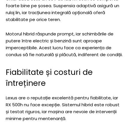
foarte bine pe șosea. Suspensia adaptivă asigură un
rulaj lin, iar tracțiunea integrală opțională oferă
stabilitate pe orice teren.
Motorul hibrid răspunde prompt, iar schimbările de
putere între electric și benzină sunt aproape
imperceptibile. Acest lucru face ca experiența de
condus să fie naturală și plăcută, indiferent de condiții.
Fiabilitate și costuri de
întreținere
Lexus are o reputație excelentă pentru fiabilitate, iar
RX 500h nu face excepție. Sistemul hibrid este robust
și testat riguros, iar mașina are nevoie de intervenții
minime pentru mentenanță.