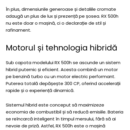
În plus, dimensiunile generoase și detaliile cromate
adaugă un plus de lux și prezență pe șosea. RX 500h
nu este doar o mașină, ci o declarație de stil și
rafinament.
Motorul și tehnologia hibridă
Sub capota modelului RX 500h se ascunde un sistem
hibrid puternic și eficient. Acesta combină un motor
pe benzină turbo cu un motor electric performant.
Puterea totală depășește 300 CP, oferind accelerații
rapide și o experiență dinamică.
Sistemul hibrid este conceput să maximizeze
economia de combustibil și să reducă emisiile. Bateria
se reîncarcă inteligent în timpul mersului, fără să ai
nevoie de priză. Astfel, RX 500h este o mașină