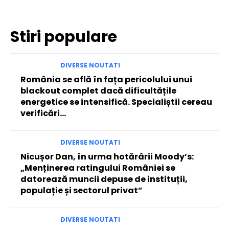
Stiri populare
DIVERSE NOUTATI
România se află în fața pericolului unui
blackout complet dacă dificultățile
energetice se intensifică. Specialiștii cereau
verificări…
DIVERSE NOUTATI
Nicușor Dan, în urma hotărârii Moody’s:
„Menținerea ratingului României se
datorează muncii depuse de instituții,
populație și sectorul privat”
DIVERSE NOUTATI