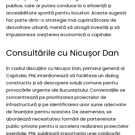
publice, care ar putea conduce la o eficiență și
accesibilitate sporită pentru locuitori. Aceste sugestii
fac parte dintr-o strategie mai cuprinzătoare de
dezvoltare urbană, menită să atragă investiții și să
impulsioneze creșterea economică a capitalei.
Consultările cu Nicușor Dan
În cadrul discuțiilor cu Nicușor Dan, primarul general al
Capitalei, PNL intenționează să faciliteze un dialog
constructiv și să descopere soluții comune pentru
provocările urgente ale Bucureștiului. Conversațiile se
concentrează pe prioritizarea proiectelor de
infrastructură și pe identificarea unor surse adecvate
de finanțare pentru acestea. De asemenea, se
abordează necesitatea formării de parteneriate
public-private pentru a accelera realizarea proiectelor
esențiale. PNL subliniază importanța unei colaborări