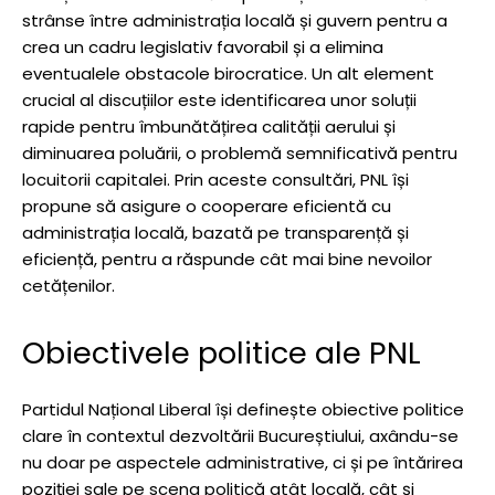
strânse între administrația locală și guvern pentru a
crea un cadru legislativ favorabil și a elimina
eventualele obstacole birocratice. Un alt element
crucial al discuțiilor este identificarea unor soluții
rapide pentru îmbunătățirea calității aerului și
diminuarea poluării, o problemă semnificativă pentru
locuitorii capitalei. Prin aceste consultări, PNL își
propune să asigure o cooperare eficientă cu
administrația locală, bazată pe transparență și
eficiență, pentru a răspunde cât mai bine nevoilor
cetățenilor.
Obiectivele politice ale PNL
Partidul Național Liberal își definește obiective politice
clare în contextul dezvoltării Bucureștiului, axându-se
nu doar pe aspectele administrative, ci și pe întărirea
poziției sale pe scena politică atât locală, cât și