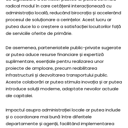
radical modul în care cetățenii interacționează cu
administrația locală, reducând birocrația și accelerând
procesul de soluționare a cerințelor. Acest lucru ar
putea duce la o creștere a satisfacției locuitorilor față
de serviciile oferite de primărie.
De asemenea, parteneriatele public-private sugerate
ar putea aduce resurse financiare și expertiză
suplimentare, esențiale pentru realizarea unor
proiecte de amploare, precum reabilitarea
infrastructurii și dezvoltarea transportului public.
Aceste colaborări ar putea stimula inovația și ar putea
introduce soluții moderne, adaptate nevoilor actuale
ale capitalei.
Impactul asupra administrației locale ar putea include
și o coordonare mai bună între diferitele
departamente și agenții, facilitând implementarea