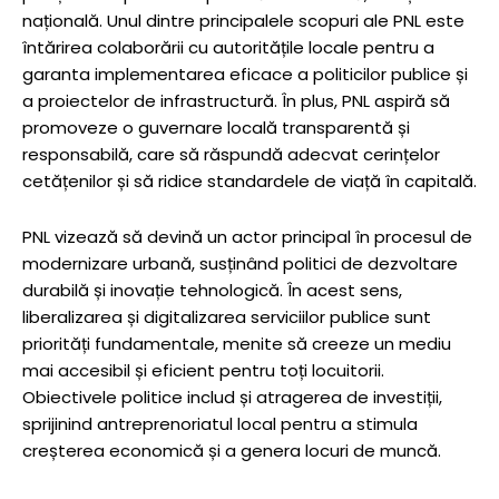
națională. Unul dintre principalele scopuri ale PNL este
întărirea colaborării cu autoritățile locale pentru a
garanta implementarea eficace a politicilor publice și
a proiectelor de infrastructură. În plus, PNL aspiră să
promoveze o guvernare locală transparentă și
responsabilă, care să răspundă adecvat cerințelor
cetățenilor și să ridice standardele de viață în capitală.
PNL vizează să devină un actor principal în procesul de
modernizare urbană, susținând politici de dezvoltare
durabilă și inovație tehnologică. În acest sens,
liberalizarea și digitalizarea serviciilor publice sunt
priorități fundamentale, menite să creeze un mediu
mai accesibil și eficient pentru toți locuitorii.
Obiectivele politice includ și atragerea de investiții,
sprijinind antreprenoriatul local pentru a stimula
creșterea economică și a genera locuri de muncă.