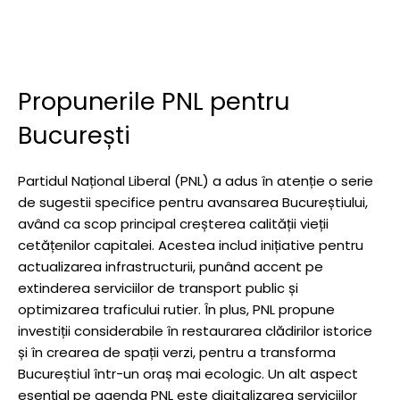
Propunerile PNL pentru
București
Partidul Național Liberal (PNL) a adus în atenție o serie
de sugestii specifice pentru avansarea Bucureștiului,
având ca scop principal creșterea calității vieții
cetățenilor capitalei. Acestea includ inițiative pentru
actualizarea infrastructurii, punând accent pe
extinderea serviciilor de transport public și
optimizarea traficului rutier. În plus, PNL propune
investiții considerabile în restaurarea clădirilor istorice
și în crearea de spații verzi, pentru a transforma
Bucureștiul într-un oraș mai ecologic. Un alt aspect
esențial pe agenda PNL este digitalizarea serviciilor