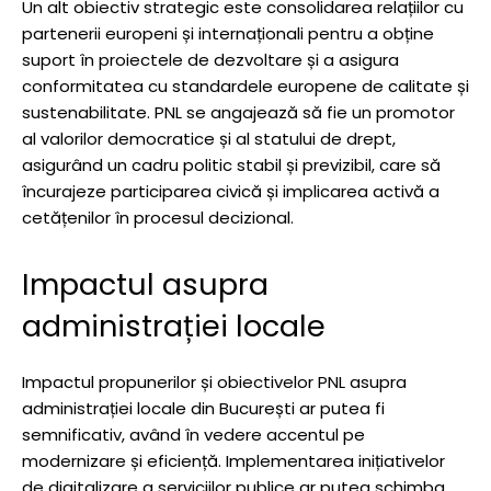
Un alt obiectiv strategic este consolidarea relațiilor cu
partenerii europeni și internaționali pentru a obține
suport în proiectele de dezvoltare și a asigura
conformitatea cu standardele europene de calitate și
sustenabilitate. PNL se angajează să fie un promotor
al valorilor democratice și al statului de drept,
asigurând un cadru politic stabil și previzibil, care să
încurajeze participarea civică și implicarea activă a
cetățenilor în procesul decizional.
Impactul asupra
administrației locale
Impactul propunerilor și obiectivelor PNL asupra
administrației locale din București ar putea fi
semnificativ, având în vedere accentul pe
modernizare și eficiență. Implementarea inițiativelor
de digitalizare a serviciilor publice ar putea schimba