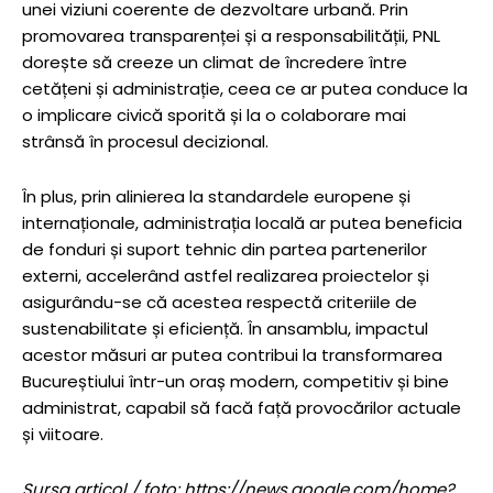
unei viziuni coerente de dezvoltare urbană. Prin
promovarea transparenței și a responsabilității, PNL
dorește să creeze un climat de încredere între
cetățeni și administrație, ceea ce ar putea conduce la
o implicare civică sporită și la o colaborare mai
strânsă în procesul decizional.
În plus, prin alinierea la standardele europene și
internaționale, administrația locală ar putea beneficia
de fonduri și suport tehnic din partea partenerilor
externi, accelerând astfel realizarea proiectelor și
asigurându-se că acestea respectă criteriile de
sustenabilitate și eficiență. În ansamblu, impactul
acestor măsuri ar putea contribui la transformarea
Bucureștiului într-un oraș modern, competitiv și bine
administrat, capabil să facă față provocărilor actuale
și viitoare.
Sursa articol / foto: https://news.google.com/home?