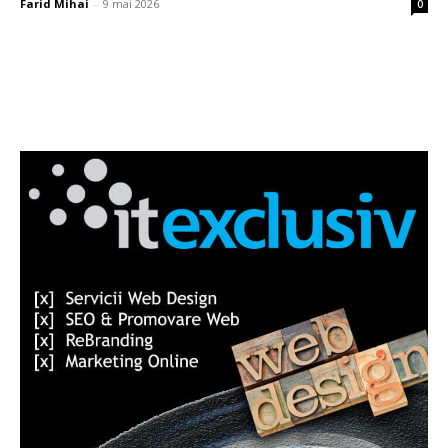
Farid Mihai
-
9 mai 2026
0