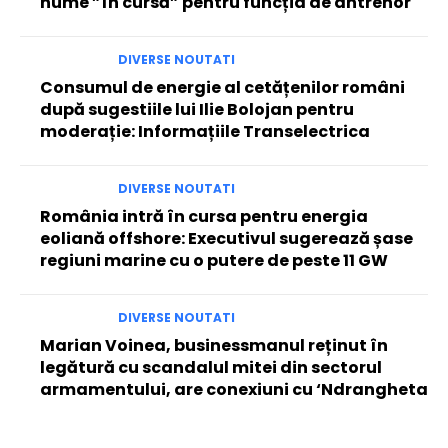
nume ”în cursă” pentru funcția de antrenor
DIVERSE NOUTATI
Consumul de energie al cetățenilor români
după sugestiile lui Ilie Bolojan pentru
moderație: Informațiile Transelectrica
DIVERSE NOUTATI
România intră în cursa pentru energia
eoliană offshore: Executivul sugerează șase
regiuni marine cu o putere de peste 11 GW
DIVERSE NOUTATI
Marian Voinea, businessmanul reținut în
legătură cu scandalul mitei din sectorul
armamentului, are conexiuni cu ‘Ndrangheta