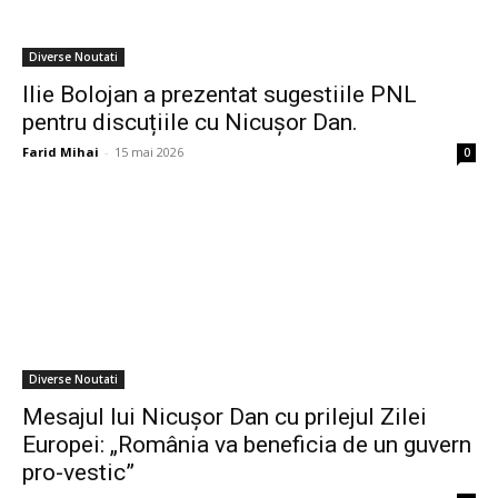
Diverse Noutati
Ilie Bolojan a prezentat sugestiile PNL
pentru discuțiile cu Nicușor Dan.
Farid Mihai
-
15 mai 2026
0
Diverse Noutati
Mesajul lui Nicușor Dan cu prilejul Zilei
Europei: „România va beneficia de un guvern
pro-vestic”