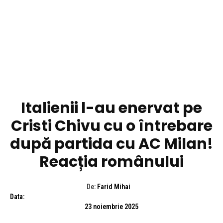
DIVERSE NOUTATI
Italienii l-au enervat pe
Cristi Chivu cu o întrebare
după partida cu AC Milan!
Reacția românului
De:
Farid Mihai
Data:
23 noiembrie 2025