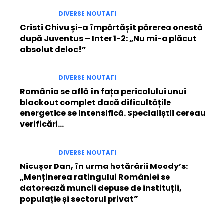
DIVERSE NOUTATI
Cristi Chivu și-a împărtășit părerea onestă
după Juventus – Inter 1-2: „Nu mi-a plăcut
absolut deloc!”
DIVERSE NOUTATI
România se află în fața pericolului unui
blackout complet dacă dificultățile
energetice se intensifică. Specialiștii cereau
verificări…
DIVERSE NOUTATI
Nicușor Dan, în urma hotărârii Moody’s:
„Menținerea ratingului României se
datorează muncii depuse de instituții,
populație și sectorul privat”