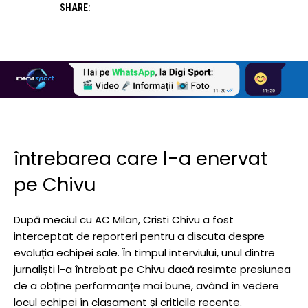
SHARE:
întrebarea care l-a enervat
pe Chivu
După meciul cu AC Milan, Cristi Chivu a fost
interceptat de reporteri pentru a discuta despre
evoluția echipei sale. În timpul interviului, unul dintre
jurnaliști l-a întrebat pe Chivu dacă resimte presiunea
de a obține performanțe mai bune, având în vedere
locul echipei în clasament și criticile recente.