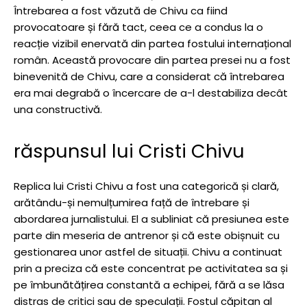
Întrebarea a fost văzută de Chivu ca fiind
provocatoare și fără tact, ceea ce a condus la o
reacție vizibil enervată din partea fostului internațional
român. Această provocare din partea presei nu a fost
binevenită de Chivu, care a considerat că întrebarea
era mai degrabă o încercare de a-l destabiliza decât
una constructivă.
răspunsul lui Cristi Chivu
Replica lui Cristi Chivu a fost una categorică și clară,
arătându-și nemulțumirea față de întrebare și
abordarea jurnalistului. El a subliniat că presiunea este
parte din meseria de antrenor și că este obișnuit cu
gestionarea unor astfel de situații. Chivu a continuat
prin a preciza că este concentrat pe activitatea sa și
pe îmbunătățirea constantă a echipei, fără a se lăsa
distras de critici sau de speculații. Fostul căpitan al