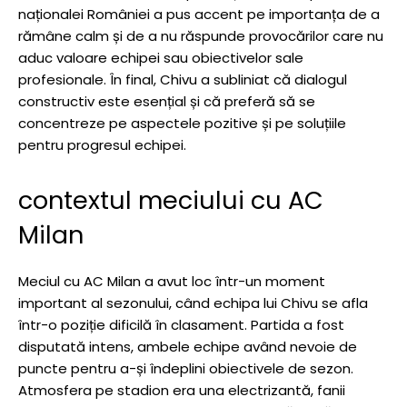
naționalei României a pus accent pe importanța de a
rămâne calm și de a nu răspunde provocărilor care nu
aduc valoare echipei sau obiectivelor sale
profesionale. În final, Chivu a subliniat că dialogul
constructiv este esențial și că preferă să se
concentreze pe aspectele pozitive și pe soluțiile
pentru progresul echipei.
contextul meciului cu AC
Milan
Meciul cu AC Milan a avut loc într-un moment
important al sezonului, când echipa lui Chivu se afla
într-o poziție dificilă în clasament. Partida a fost
disputată intens, ambele echipe având nevoie de
puncte pentru a-și îndeplini obiectivele de sezon.
Atmosfera pe stadion era una electrizantă, fanii