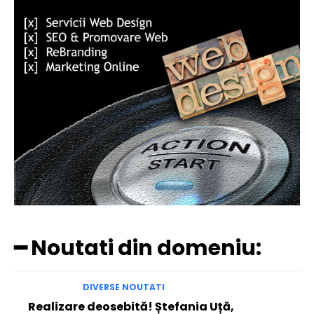
━ Noutati din domeniu:
DIVERSE NOUTATI
Realizare deosebită! Ștefania Uță,