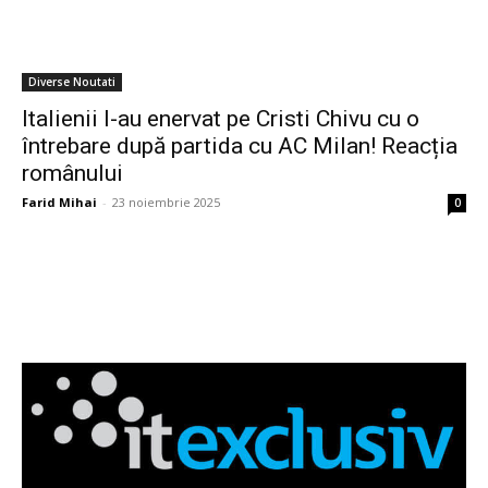
Diverse Noutati
Italienii l-au enervat pe Cristi Chivu cu o
întrebare după partida cu AC Milan! Reacția
românului
Farid Mihai
-
23 noiembrie 2025
0