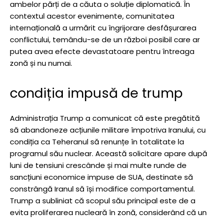
ambelor părți de a căuta o soluție diplomatică. În
contextul acestor evenimente, comunitatea
internațională a urmărit cu îngrijorare desfășurarea
conflictului, temându-se de un război posibil care ar
putea avea efecte devastatoare pentru întreaga
zonă și nu numai.
condiția impusă de trump
Administrația Trump a comunicat că este pregătită
să abandoneze acțiunile militare împotriva Iranului, cu
condiția ca Teheranul să renunțe în totalitate la
programul său nuclear. Această solicitare apare după
luni de tensiuni crescânde și mai multe runde de
sancțiuni economice impuse de SUA, destinate să
constrângă Iranul să își modifice comportamentul.
Trump a subliniat că scopul său principal este de a
evita proliferarea nucleară în zonă, considerând că un