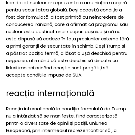
Iran dotat nuclear ar reprezenta o amenințare majoră
pentru securitatea globală. Deși această condiție a
fost clar formulată, a fost primită cu neîncredere de
conducerea iraniană, care a afirmat că programul său
nuclear este destinat unor scopuri pașnice și că nu
este dispusă să cedeze în fața presiunilor externe fără
a primi garanții de securitate în schimb. Deși Trump și-
a păstrat poziția fermă, a lăsat o ușă deschisă pentru
negocieri, afirmând că este deschis să discute cu
liderii iranieni oricând aceștia sunt pregătiți să
accepte condițiile impuse de SUA.
reacția internațională
Reacția internațională la condiția formulată de Trump
nu a întârziat să se manifeste, fiind caracterizată
printr-o diversitate de opinii și poziții. Uniunea
Europeană, prin intermediul reprezentanților săi, a