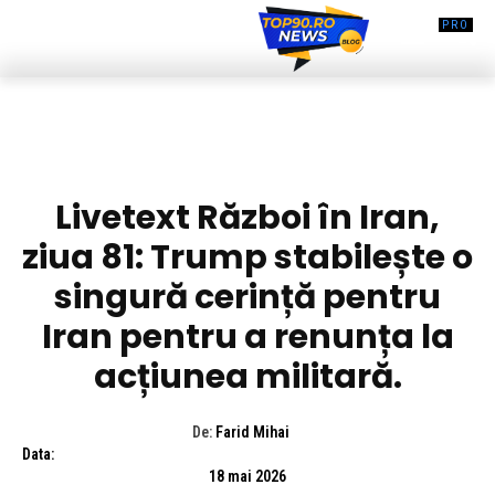
DIVERSE NOUTATI
Livetext Război în Iran,
ziua 81: Trump stabilește o
singură cerință pentru
Iran pentru a renunța la
acțiunea militară.
De:
Farid Mihai
Data:
18 mai 2026