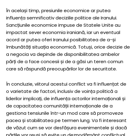
În același timp, presiunile economice ar putea
influența semnificativ deciziile politice ale Iranului.
Sancțiunile economice impuse de Statele Unite au
impactat sever economia iraniană, iar un eventual
acord ar putea oferi Iranului posibilitatea de a-și
îmbunătăți situația economică. Totuși, orice decizie de
a negocia va depinde de disponibilitatea ambelor
părți de a face concesii și de a găsi un teren comun
care să răspundă preocupărilor lor de securitate.
În concluzie, viitorul acestui conflict va fi influențat de
o varietate de factori, inclusiv de voința politică a
liderilor implicați, de influența actorilor internaționali și
de capacitatea comunității internaționale de a
gestiona tensiunile într-un mod care să promoveze
pacea și stabilitatea pe termen lung. Va fi interesant
de văzut cum se vor desfășura evenimentele și dacă
părțile vor reuși să evite un deznodământ conflictual.