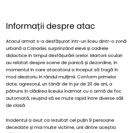
Informații despre atac
Atacul armat s-a desfășurat într-un liceu dintr-o zonă
urbană a Canadei, surprinzând elevii și cadrele
didactice în timpul desfășurării orelor. Martorii oculari
au relatat despre scene de panică și dezordine, în
momentul în care atacatorul a început să tragă în
mod aleatoriu în rândul mulțimii. Conform primelor
date, agresorul, un tânăr de în jur de 20 de ani, a
pătruns în clădirea liceului înarmat cu o armă de foc
automată, reușind să se mute rapid între diverse săli
de clasă.
Incidentul a avut ca rezultat cel puțin 9 persoane
decedate și mai multe victime, unii dintre aceștia