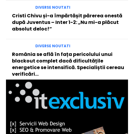
DIVERSE NOUTATI
Cristi Chivu și-a împărtășit părerea onestă
după Juventus – Inter 1-2: „Nu mi-a plăcut
absolut deloc!”
DIVERSE NOUTATI
România se află în fața pericolului unui
blackout complet dacă dificultățile
energetice se intensifică. Specialiștii cereau
verificări…