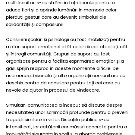
mulți locuitori s-au strâns în fața liceului pentru a
aduce flori și a aprinde lumânări în memoria celor
pierduți, gesturi care au devenit simboluri ale
solidarității și compasiunii.
Consilierii școlari și psihologii au fost mobilizați pentru
a oferi suport emoțional atât celor direct afectați, cât
și întregii comunități. Grupuri de suport au fost
organizate pentru a facilita exprimarea emoțiilor și a
găsi sprijin reciproc în aceste momente dificile. De
asemenea, bisericile și alte organizații comunitare au
deschis centre de consiliere pentru toți cei care au
nevoie de ajutor în procesul de vindecare.
Simultan, comunitatea a început să discute despre
necesitatea unor schimbări profunde pentru a preveni
tragedii similare în viitor. Discuțiile publice s-au
intensificat, iar cetățenii cer măsuri concrete pentru a
îmbunătăți siguranța în școli și a aborda problemele