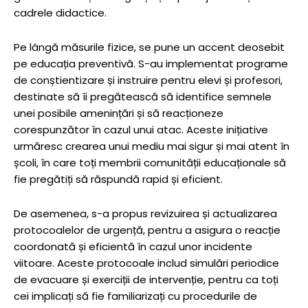
cadrele didactice.
Pe lângă măsurile fizice, se pune un accent deosebit
pe educația preventivă. S-au implementat programe
de conștientizare și instruire pentru elevi și profesori,
destinate să îi pregătească să identifice semnele
unei posibile amenințări și să reacționeze
corespunzător în cazul unui atac. Aceste inițiative
urmăresc crearea unui mediu mai sigur și mai atent în
școli, în care toți membrii comunității educaționale să
fie pregătiți să răspundă rapid și eficient.
De asemenea, s-a propus revizuirea și actualizarea
protocoalelor de urgență, pentru a asigura o reacție
coordonată și eficientă în cazul unor incidente
viitoare. Aceste protocoale includ simulări periodice
de evacuare și exerciții de intervenție, pentru ca toți
cei implicați să fie familiarizați cu procedurile de