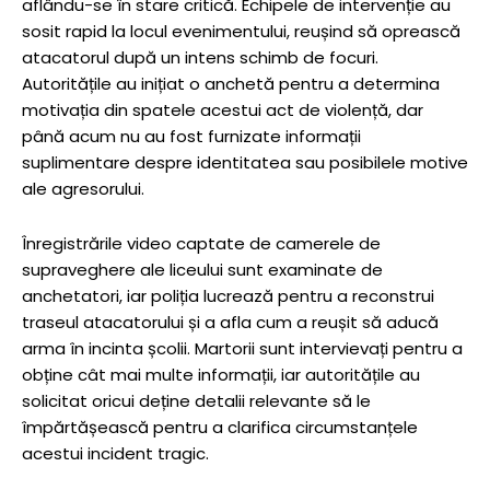
aflându-se în stare critică. Echipele de intervenție au
sosit rapid la locul evenimentului, reușind să oprească
atacatorul după un intens schimb de focuri.
Autoritățile au inițiat o anchetă pentru a determina
motivația din spatele acestui act de violență, dar
până acum nu au fost furnizate informații
suplimentare despre identitatea sau posibilele motive
ale agresorului.
Înregistrările video captate de camerele de
supraveghere ale liceului sunt examinate de
anchetatori, iar poliția lucrează pentru a reconstrui
traseul atacatorului și a afla cum a reușit să aducă
arma în incinta școlii. Martorii sunt intervievați pentru a
obține cât mai multe informații, iar autoritățile au
solicitat oricui deține detalii relevante să le
împărtășească pentru a clarifica circumstanțele
acestui incident tragic.