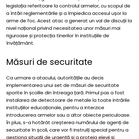
legislația referitoare la controlul armelor, cu scopul de
a întări reglementările și a împiedica accesul ușor la
arme de foc. Acest atac a generat un val de discuții la
nivel național privind necesitatea unor măsuri mai
riguroase și protecția tinerilor în instituțiile de
învățământ.
Măsuri de securitate
Ca urmare a atacului, autoritățile au decis
implementarea unui set de măsuri de securitate
sporite în școlile din întreaga țară. Primul pas a fost
instalarea de detectoare de metale la toate intrările
instituțiilor educaționale, pentru a interzice
introducerea armelor sau a altor obiecte periculoase.
În plus, s-a hotărât creșterea numărului de agenți de
securitate în școli, care vor fi instruiți special pentru a
gestiona situații de urgență și a proteja elevii și