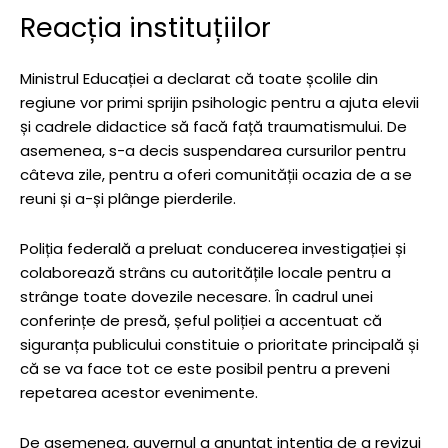
Reacția instituțiilor
Ministrul Educației a declarat că toate școlile din
regiune vor primi sprijin psihologic pentru a ajuta elevii
și cadrele didactice să facă față traumatismului. De
asemenea, s-a decis suspendarea cursurilor pentru
câteva zile, pentru a oferi comunității ocazia de a se
reuni și a-și plânge pierderile.
Poliția federală a preluat conducerea investigației și
colaborează strâns cu autoritățile locale pentru a
strânge toate dovezile necesare. În cadrul unei
conferințe de presă, șeful poliției a accentuat că
siguranța publicului constituie o prioritate principală și
că se va face tot ce este posibil pentru a preveni
repetarea acestor evenimente.
De asemenea, guvernul a anunțat intenția de a revizui