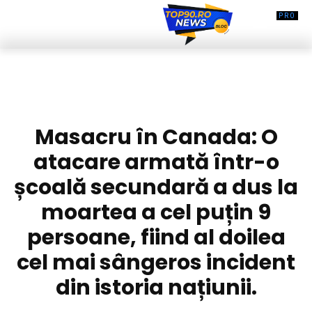
DIVERSE NOUTATI
Masacru în Canada: O
atacare armată într-o
școală secundară a dus la
moartea a cel puțin 9
persoane, fiind al doilea
cel mai sângeros incident
din istoria națiunii.