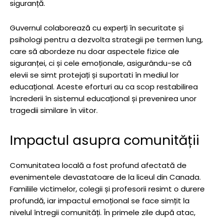
siguranță.
Guvernul colaborează cu experți în securitate și
psihologi pentru a dezvolta strategii pe termen lung,
care să abordeze nu doar aspectele fizice ale
siguranței, ci și cele emoționale, asigurându-se că
elevii se simt protejați și suportati în mediul lor
educațional. Aceste eforturi au ca scop restabilirea
încrederii în sistemul educațional și prevenirea unor
tragedii similare în viitor.
Impactul asupra comunității
Comunitatea locală a fost profund afectată de
evenimentele devastatoare de la liceul din Canada.
Familiile victimelor, colegii și profesorii resimt o durere
profundă, iar impactul emoțional se face simțit la
nivelul întregii comunități. În primele zile după atac,