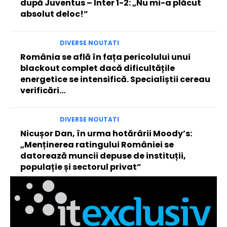
după Juventus – Inter 1-2: „Nu mi-a plăcut
absolut deloc!”
DIVERSE NOUTATI
România se află în fața pericolului unui
blackout complet dacă dificultățile
energetice se intensifică. Specialiștii cereau
verificări…
DIVERSE NOUTATI
Nicușor Dan, în urma hotărârii Moody’s:
„Menținerea ratingului României se
datorează muncii depuse de instituții,
populație și sectorul privat”