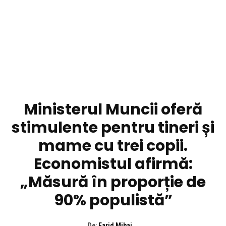
DIVERSE NOUTATI
Ministerul Muncii oferă
stimulente pentru tineri și
mame cu trei copii.
Economistul afirmă:
„Măsură în proporție de
90% populistă”
De:
Farid Mihai