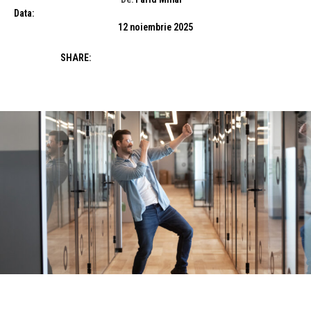
Data:
12 noiembrie 2025
SHARE: