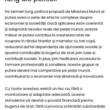
Pe termen lung, politica propusă de Ministerul Muncii ar
putea avea o serie de efecte complexe asupra
economiei și societății. Dacă aplicarea este coerentă
și adaptată nevoilor reale ale pieței muncii, aceste
măsuri ar putea contribui la creșterea ratei de
ocupare în rândul tinerilor și mamelor cu trei copii,
reducând astfel dependența de ajutoarele sociale și
sporind contribuțiile la bugetul de stat prin taxe și
contribuții sociale. În plus, prin facilitarea accesului la
formare profesională și consiliere, aceste grupuri ar
putea deveni mai competitive pe piața muncii,
contribuind la o economie mai dinamică și inovatoare.
Cu toate acestea, există un risc ca, fără o
monitorizare și adaptare adecvată, aceste
stimulente să devină o povară financiară pentru
bugetul de stat, fără a provoca schimbări substanțiale