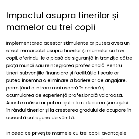
Impactul asupra tinerilor și
mamelor cu trei copii
Implementarea acestor stimulente ar putea avea un
efect remarcabil asupra tinerilor și mamelor cu trei
copii, oferindu-le o plasă de siguranță în tranziția către
piața muncii sau reintegrarea profesională. Pentru
tineri, subvențiile financiare și facilitățile fiscale ar
putea însemna o eliminare a barierelor de angajare,
permițând o intrare mai ușoară în carieră și
acumularea de experiență profesională valoroasă.
Aceste măsuri ar putea ajuta la reducerea șomajului
în rândul tinerilor și la creșterea gradului de ocupare în
această categorie de vârstă.
În ceea ce privește mamele cu trei copii, avantajele