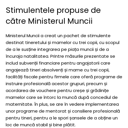
Stimulentele propuse de
către Ministerul Muncii
Ministerul Muncii a creat un pachet de stimulente
destinat tineretului și mamelor cu trei copii, cu scopul
de a le susține integrarea pe piața muncii și de a
încuraja natalitatea. Printre măsurile prezentate se
includ subvenții financiare pentru angajatorii care
angajează tineri absolvenți și mame cu trei copii,
facilități fiscale pentru firmele care oferă programe de
instruire profesională acestor grupuri, precum și
acordarea de vouchere pentru creșe și grădinițe
mamelor care se întorc la muncă după concediul de
maternitate. În plus, se are în vedere implementarea
unor programe de mentorat și consiliere profesională
pentru tineri, pentru a le spori șansele de a obține un
loc de muncă stabil și bine plătit.