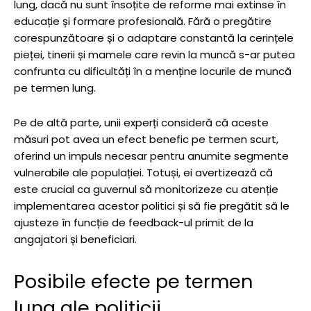
lung, dacă nu sunt însoțite de reforme mai extinse în
educație și formare profesională. Fără o pregătire
corespunzătoare și o adaptare constantă la cerințele
pieței, tinerii și mamele care revin la muncă s-ar putea
confrunta cu dificultăți în a menține locurile de muncă
pe termen lung.
Pe de altă parte, unii experți consideră că aceste
măsuri pot avea un efect benefic pe termen scurt,
oferind un impuls necesar pentru anumite segmente
vulnerabile ale populației. Totuși, ei avertizează că
este crucial ca guvernul să monitorizeze cu atenție
implementarea acestor politici și să fie pregătit să le
ajusteze în funcție de feedback-ul primit de la
angajatori și beneficiari.
Posibile efecte pe termen
lung ale politicii