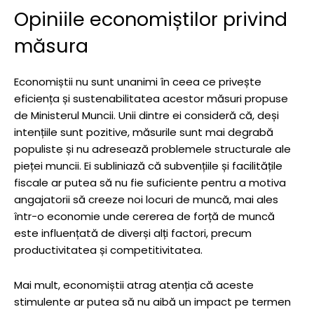
Opiniile economiștilor privind
măsura
Economiștii nu sunt unanimi în ceea ce privește
eficiența și sustenabilitatea acestor măsuri propuse
de Ministerul Muncii. Unii dintre ei consideră că, deși
intențiile sunt pozitive, măsurile sunt mai degrabă
populiste și nu adresează problemele structurale ale
pieței muncii. Ei subliniază că subvențiile și facilitățile
fiscale ar putea să nu fie suficiente pentru a motiva
angajatorii să creeze noi locuri de muncă, mai ales
într-o economie unde cererea de forță de muncă
este influențată de diverși alți factori, precum
productivitatea și competitivitatea.
Mai mult, economiștii atrag atenția că aceste
stimulente ar putea să nu aibă un impact pe termen