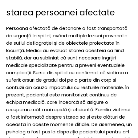
starea persoanei afectate
Persoana afectată de detonare a fost transportată
de urgență la spital, având multiple leziuni provocate
de suflul deflagrației și de obiectele proiectate în
locuință. Medicii au evaluat starea acesteia ca fiind
stabilă, dar au subliniat că sunt necesare îngrijiri
medicale specializate pentru a preveni eventualele
complicații. Surse din spital au confirmat că victima a
suferit arsuri de gradul doi pe o parte din corp și
contuzii din cauza impactului cu resturile materiale. În
prezent, pacientul este monitorizat continuu de
echipa medicală, care încearcă să asigure o
recuperare cât mai rapidă și eficientă. Familia victimei
a fost informată despre starea sa și este alături de
aceasta în aceste momente dificile. De asemenea, un
psiholog a fost pus la dispoziția pacientului pentru a-l