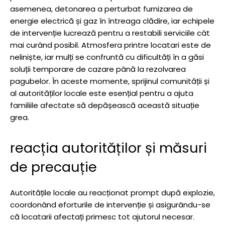
asemenea, detonarea a perturbat furnizarea de
energie electrică și gaz în întreaga clădire, iar echipele
de intervenție lucrează pentru a restabili serviciile cât
mai curând posibil. Atmosfera printre locatari este de
neliniște, iar mulți se confruntă cu dificultăți în a găsi
soluții temporare de cazare până la rezolvarea
pagubelor. În aceste momente, sprijinul comunității și
al autorităților locale este esențial pentru a ajuta
familiile afectate să depășească această situație
grea.
reacția autorităților și măsuri
de precauție
Autoritățile locale au reacționat prompt după explozie,
coordonând eforturile de intervenție și asigurându-se
că locatarii afectați primesc tot ajutorul necesar.