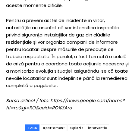
aceste momente dificile.
Pentru a preveni astfel de incidente în viitor,
autoritățile au anunțat că vor intensifica inspecțiile
privind siguranța instalațiilor de gaz din clădirile
rezidențiale și vor organiza campanii de informare
pentru locatari despre măsurile de precauție ce
trebuie respectate. În paralel, a fost formată o celulă
de criză pentru a coordona toate acțiunile necesare și
a monitoriza evoluția situației, asigurându-se că toate
nevoile locatarilor sunt îndeplinite până la remedierea
completă a pagubelor.
Sursa articol / foto: https://news.google.com/home?
hl=ro&gl=RO&ceid=RO%3Aro
TAGS
apartament
explozie
intervenție