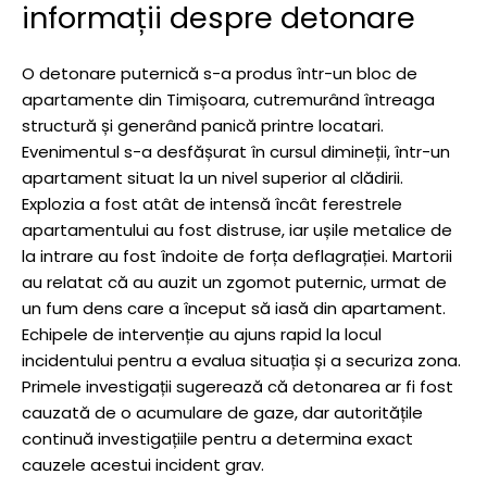
informații despre detonare
O detonare puternică s-a produs într-un bloc de
apartamente din Timișoara, cutremurând întreaga
structură și generând panică printre locatari.
Evenimentul s-a desfășurat în cursul dimineții, într-un
apartament situat la un nivel superior al clădirii.
Explozia a fost atât de intensă încât ferestrele
apartamentului au fost distruse, iar ușile metalice de
la intrare au fost îndoite de forța deflagrației. Martorii
au relatat că au auzit un zgomot puternic, urmat de
un fum dens care a început să iasă din apartament.
Echipele de intervenție au ajuns rapid la locul
incidentului pentru a evalua situația și a securiza zona.
Primele investigații sugerează că detonarea ar fi fost
cauzată de o acumulare de gaze, dar autoritățile
continuă investigațiile pentru a determina exact
cauzele acestui incident grav.