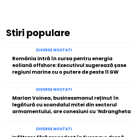
Facebook
Twitter
Pinterest
WhatsApp
Stiri populare
DIVERSE NOUTATI
România intră în cursa pentru energia
eoliană offshore: Executivul sugerează șase
regiuni marine cu o putere de peste 11 GW
DIVERSE NOUTATI
Marian Voinea, businessmanul reținut în
legătură cu scandalul mitei din sectorul
armamentului, are conexiuni cu ‘Ndrangheta
DIVERSE NOUTATI