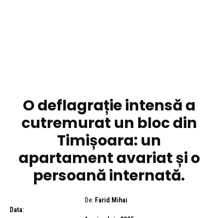
DIVERSE NOUTATI
O deflagrație intensă a
cutremurat un bloc din
Timișoara: un
apartament avariat și o
persoană internată.
De:
Farid Mihai
Data: