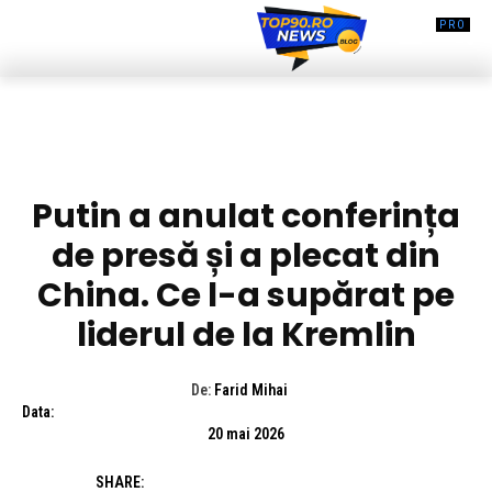
DIVERSE NOUTATI
Putin a anulat conferința
de presă și a plecat din
China. Ce l-a supărat pe
liderul de la Kremlin
De:
Farid Mihai
Data:
20 mai 2026
SHARE: