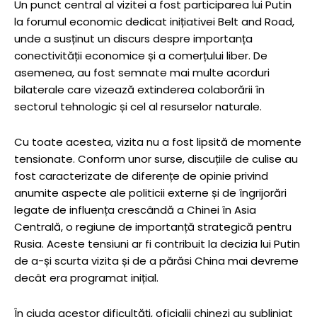
Un punct central al vizitei a fost participarea lui Putin
la forumul economic dedicat inițiativei Belt and Road,
unde a susținut un discurs despre importanța
conectivității economice și a comerțului liber. De
asemenea, au fost semnate mai multe acorduri
bilaterale care vizează extinderea colaborării în
sectorul tehnologic și cel al resurselor naturale.
Cu toate acestea, vizita nu a fost lipsită de momente
tensionate. Conform unor surse, discuțiile de culise au
fost caracterizate de diferențe de opinie privind
anumite aspecte ale politicii externe și de îngrijorări
legate de influența crescândă a Chinei în Asia
Centrală, o regiune de importanță strategică pentru
Rusia. Aceste tensiuni ar fi contribuit la decizia lui Putin
de a-și scurta vizita și de a părăsi China mai devreme
decât era programat inițial.
În ciuda acestor dificultăți, oficialii chinezi au subliniat