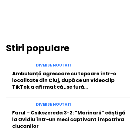
Facebook
Twitter
Pinterest
WhatsApp
Stiri populare
DIVERSE NOUTATI
Ambulanță agresoare cu topoare într-o
localitate din Cluj, după ce un videoclip
TikTok a afirmat că „se fură…
DIVERSE NOUTATI
Farul – Csikszereda 3-2: ”Marinarii” câștigă
la Ovidiu într-un meci captivant împotriva
ciucanilor