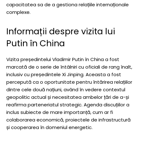
capacitatea sa de a gestiona relațiile internaționale
complexe.
Informații despre vizita lui
Putin în China
Vizita președintelui Vladimir Putin în China a fost
marcată de o serie de întâlniri cu oficiali de rang înalt,
inclusiv cu președintele Xi Jinping. Aceasta a fost
percepută ca o oportunitate pentru întărirea relațiilor
dintre cele două națiuni, având în vedere contextul
geopolitic actual și necesitatea ambelor țări de a-și
reafirma parteneriatul strategic. Agenda discuțiilor a
inclus subiecte de mare importanță, cum ar fi
colaborarea economică, proiectele de infrastructură
și cooperarea în domeniul energetic.