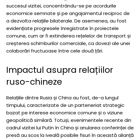
succesul vizitei, concentrându-se pe acordurile
economice semnate și pe angajamentul reciproc de
a dezvolta relațiile bilaterale. De asemenea, au fost
evidențiate progresele înregistrate în proiectele
comune, cum ar fi extinderea rețelelor de transport și
creșterea schimburilor comerciale, ca dovezi ale unei
colaborări fructuoase între cele două țări.
Impactul asupra relațiilor
ruso-chineze
Relațiile dintre Rusia și China au fost, de-a lungul
timpului, caracterizate de un parteneriat strategic
bazat pe interese economice comune și o viziune
geopolitică similară. Totuși, evenimentele recente din
cadrul vizitei lui Putin în China și anularea conferinței de
presă au scos la iveală posibile fisuri în această alianță