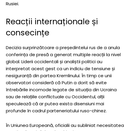
Rusiei.
Reacții internaționale și
consecințe
Decizia surprinzătoare a președintelui rus de a anula
conferința de presă a generat multiple reacții la nivel
global. Liderii occidentali și analiștii politici au
interpretat acest gest ca un indiciu de tensiune și
nesiguranță din partea Kremlinului. În timp ce unii
observatori consideră că Putin a dorit să evite
întrebările incomode legate de situația din Ucraina
sau de relațiile conflictuale cu Occidentul, alții
speculează că ar putea exista disensiuni mai
profunde în cadrul parteneriatului ruso-chinez.
În Uniunea Europeană, oficialii au subliniat necesitatea