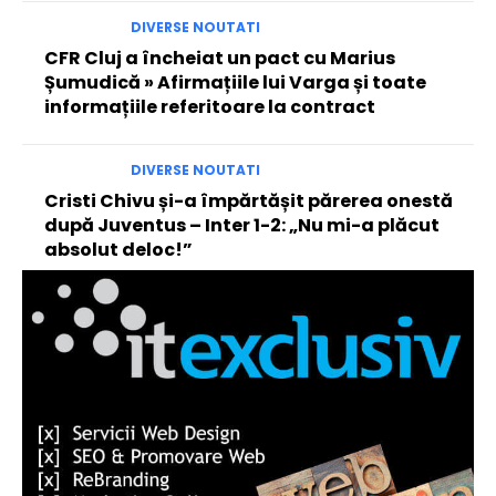
DIVERSE NOUTATI
CFR Cluj a încheiat un pact cu Marius
Șumudică » Afirmațiile lui Varga și toate
informațiile referitoare la contract
DIVERSE NOUTATI
Cristi Chivu și-a împărtășit părerea onestă
după Juventus – Inter 1-2: „Nu mi-a plăcut
absolut deloc!”