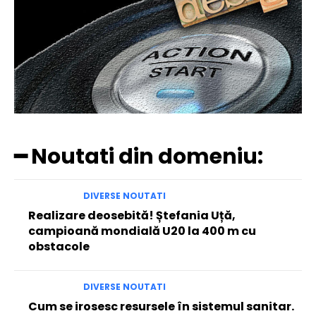
━ Noutati din domeniu:
DIVERSE NOUTATI
Realizare deosebită! Ștefania Uță,
campioană mondială U20 la 400 m cu
obstacole
DIVERSE NOUTATI
Cum se irosesc resursele în sistemul sanitar.