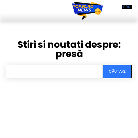
Stiri si noutati despre:
presă
CĂUTARE