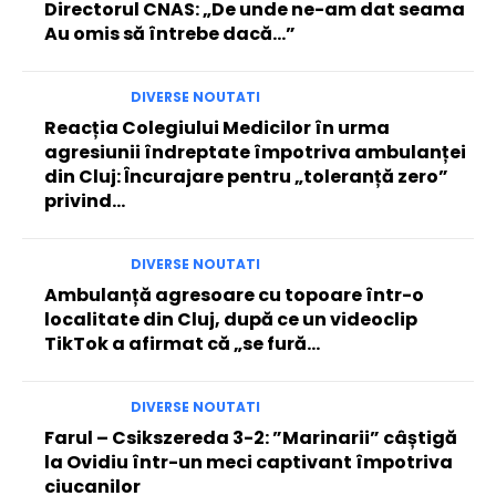
Directorul CNAS: „De unde ne-am dat seama
Au omis să întrebe dacă…”
DIVERSE NOUTATI
Reacția Colegiului Medicilor în urma
agresiunii îndreptate împotriva ambulanței
din Cluj: Încurajare pentru „toleranță zero”
privind…
DIVERSE NOUTATI
Ambulanță agresoare cu topoare într-o
localitate din Cluj, după ce un videoclip
TikTok a afirmat că „se fură…
DIVERSE NOUTATI
Farul – Csikszereda 3-2: ”Marinarii” câștigă
la Ovidiu într-un meci captivant împotriva
ciucanilor