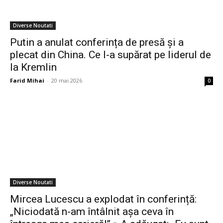
Diverse Noutati
Putin a anulat conferința de presă și a
plecat din China. Ce l-a supărat pe liderul de
la Kremlin
Farid Mihai
-
20 mai 2026
0
Diverse Noutati
Mircea Lucescu a explodat în conferință:
„Niciodată n-am întâlnit așa ceva în