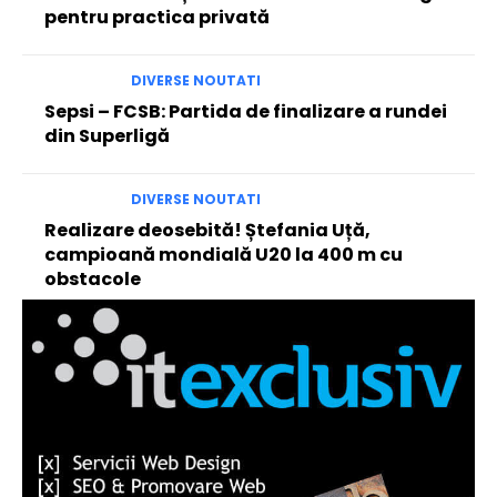
pentru practica privată
DIVERSE NOUTATI
Sepsi – FCSB: Partida de finalizare a rundei
din Superligă
DIVERSE NOUTATI
Realizare deosebită! Ștefania Uță,
campioană mondială U20 la 400 m cu
obstacole