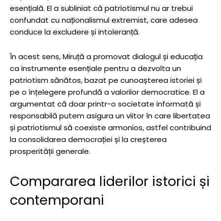
esențială. El a subliniat că patriotismul nu ar trebui
confundat cu naționalismul extremist, care adesea
conduce la excludere și intoleranță.
În acest sens, Miruță a promovat dialogul și educația
ca instrumente esențiale pentru a dezvolta un
patriotism sănătos, bazat pe cunoașterea istoriei și
pe o înțelegere profundă a valorilor democratice. El a
argumentat că doar printr-o societate informată și
responsabilă putem asigura un viitor în care libertatea
și patriotismul să coexiste armonios, astfel contribuind
la consolidarea democrației și la creșterea
prosperității generale.
Compararea liderilor istorici și
contemporani