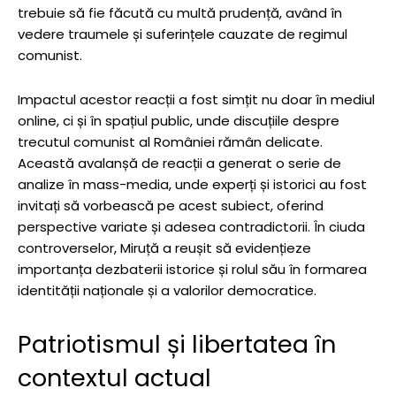
trebuie să fie făcută cu multă prudență, având în
vedere traumele și suferințele cauzate de regimul
comunist.
Impactul acestor reacții a fost simțit nu doar în mediul
online, ci și în spațiul public, unde discuțiile despre
trecutul comunist al României rămân delicate.
Această avalanșă de reacții a generat o serie de
analize în mass-media, unde experți și istorici au fost
invitați să vorbească pe acest subiect, oferind
perspective variate și adesea contradictorii. În ciuda
controverselor, Miruță a reușit să evidențieze
importanța dezbaterii istorice și rolul său în formarea
identității naționale și a valorilor democratice.
Patriotismul și libertatea în
contextul actual