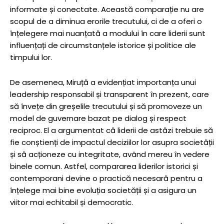
informate și conectate. Această comparație nu are
scopul de a diminua erorile trecutului, ci de a oferi o
înțelegere mai nuanțată a modului în care liderii sunt
influențați de circumstanțele istorice și politice ale
timpului lor.
De asemenea, Miruță a evidențiat importanța unui
leadership responsabil și transparent în prezent, care
să învețe din greșelile trecutului și să promoveze un
model de guvernare bazat pe dialog și respect
reciproc. El a argumentat că liderii de astăzi trebuie să
fie conștienți de impactul deciziilor lor asupra societății
și să acționeze cu integritate, având mereu în vedere
binele comun. Astfel, compararea liderilor istorici și
contemporani devine o practică necesară pentru a
înțelege mai bine evoluția societății și a asigura un
viitor mai echitabil și democratic.