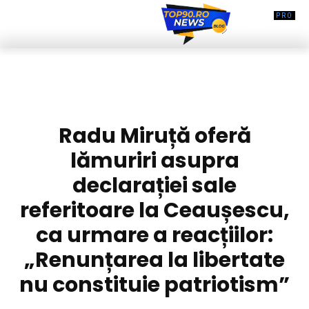
DIVERSE NOUTATI
Radu Miruță oferă
lămuriri asupra
declarației sale
referitoare la Ceaușescu,
ca urmare a reacțiilor:
„Renunțarea la libertate
nu constituie patriotism”