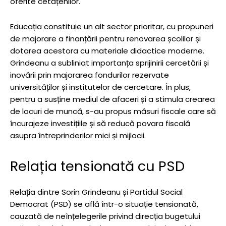
oferite cetățenilor.
Educația constituie un alt sector prioritar, cu propuneri
de majorare a finanțării pentru renovarea școlilor și
dotarea acestora cu materiale didactice moderne.
Grindeanu a subliniat importanța sprijinirii cercetării și
inovării prin majorarea fondurilor rezervate
universităților și institutelor de cercetare. În plus,
pentru a susține mediul de afaceri și a stimula crearea
de locuri de muncă, s-au propus măsuri fiscale care să
încurajeze investițiile și să reducă povara fiscală
asupra întreprinderilor mici și mijlocii.
Relația tensionată cu PSD
Relația dintre Sorin Grindeanu și Partidul Social
Democrat (PSD) se află într-o situație tensionată,
cauzată de neînțelegerile privind direcția bugetului