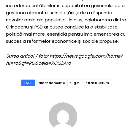
încrederea cetățenilor în capacitatea guvernului de a
gestiona eficient resursele țării și de a răspunde
nevoilor reale ale populației. În plus, colaborarea dintre
Grindeanu și PSD ar putea conduce la o stabilitate
politică mai mare, esențială pentru implementarea cu
succes a reformelor economice și sociale propuse.
Sursa articol / foto: https://news.google.com/home?
hl=ro&gl=RO&ceid=RO%3Aro
TAGS
amendamente
buget
infrastructură