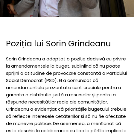
Poziția lui Sorin Grindeanu
Sorin Grindeanu a adoptat o poziție decisivă cu privire
la amendamentele la buget, subliniind că nu poate
sprijini o atitudine de provocare constantă a Partidului
Social Democrat (PSD). El a comunicat că
amendamentele prezentate sunt cruciale pentru a
garanta o distribuție justă a resurselor și pentru a
răspunde necesităților reale ale comunităților.
Grindeanu a evidențiat că prioritățile bugetului trebuie
să reflecte interesele cetățenilor și să nu fie afectate
de manevre politice. De asemenea, a menționat că
este deschis la colaborarea cu toate părțile implicate