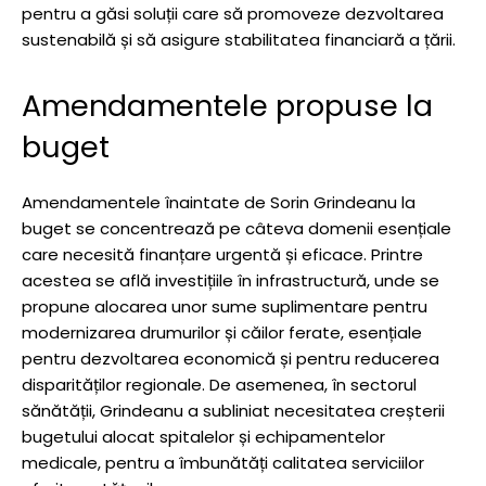
pentru a găsi soluții care să promoveze dezvoltarea
sustenabilă și să asigure stabilitatea financiară a țării.
Amendamentele propuse la
buget
Amendamentele înaintate de Sorin Grindeanu la
buget se concentrează pe câteva domenii esențiale
care necesită finanțare urgentă și eficace. Printre
acestea se află investițiile în infrastructură, unde se
propune alocarea unor sume suplimentare pentru
modernizarea drumurilor și căilor ferate, esențiale
pentru dezvoltarea economică și pentru reducerea
disparităților regionale. De asemenea, în sectorul
sănătății, Grindeanu a subliniat necesitatea creșterii
bugetului alocat spitalelor și echipamentelor
medicale, pentru a îmbunătăți calitatea serviciilor