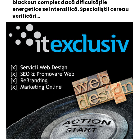
blackout complet dacă dificultățile
energetice se intensifică. Specialiștii cereau
verificări…