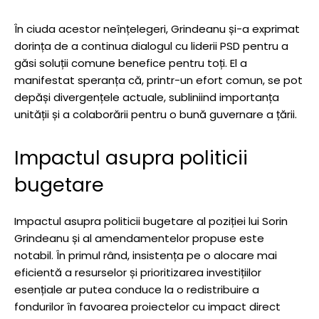
În ciuda acestor neînțelegeri, Grindeanu și-a exprimat
dorința de a continua dialogul cu liderii PSD pentru a
găsi soluții comune benefice pentru toți. El a
manifestat speranța că, printr-un efort comun, se pot
depăși divergențele actuale, subliniind importanța
unității și a colaborării pentru o bună guvernare a țării.
Impactul asupra politicii
bugetare
Impactul asupra politicii bugetare al poziției lui Sorin
Grindeanu și al amendamentelor propuse este
notabil. În primul rând, insistența pe o alocare mai
eficientă a resurselor și prioritizarea investițiilor
esențiale ar putea conduce la o redistribuire a
fondurilor în favoarea proiectelor cu impact direct