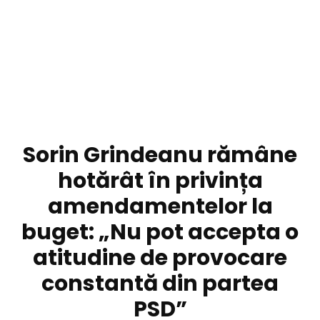
DIVERSE NOUTATI
Sorin Grindeanu rămâne
hotărât în privința
amendamentelor la
buget: „Nu pot accepta o
atitudine de provocare
constantă din partea
PSD”