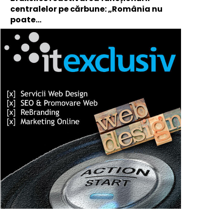
centralelor pe cărbune: „România nu
poate…