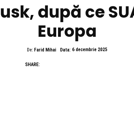
Tusk, după ce SUA
Europa
De:
Farid Mihai
Data:
6 decembrie 2025
SHARE: