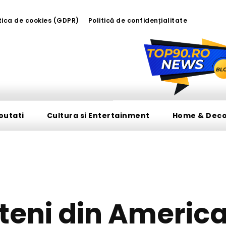
tica de cookies (GDPR)
Politică de confidențialitate
outati
Cultura si Entertainment
Home & Dec
DIVERSE NOUTATI
eteni din Americ