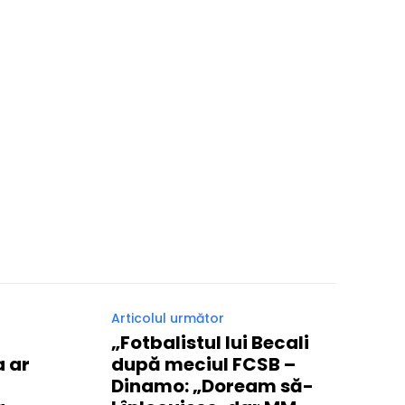
Articolul următor
„Fotbalistul lui Becali
a ar
după meciul FCSB –
Dinamo: „Doream să-